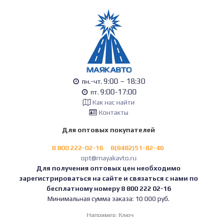
9:00 – 18:30
пн.-чт.
9:00-17:00
пт.
Как нас найти
Контакты
Для оптовых покупателей
8 800 222-02-16
8(8482)51-82-46
opt@mayakavto.ru
Для получения оптовых цен необходимо
зарегистрироваться на сайте и связаться с нами по
бесплатному номеру 8 800 222 02-16
Минимальная сумма заказа: 10 000 руб.
Например:
Ключ