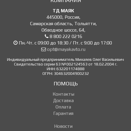
КОМПАНИЯ
ТД МАЯК
445000
,
Россия
,
Самарская область, Тольятти
,
Обводное шоссе, 64
,
8 800 222 0216
Пн.-Чт. с 09:00 до 18:30 / Пт. с 9:00 до 17:00
opt@mayakavto.ru
Индивидуальный предприниматель Михалев Олег Васильевич
Свидетельство серии 63 №002124563 от 18.02.2004 г.
ИНН: 632201174888
ОГРН: 304632004900232
ПОМОЩЬ
Контакты
Доставка
Оплата
Гарантия
Новости