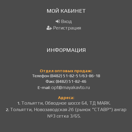
МОЙ КАБИНЕТ
Вход
Регистрация
ИНФОРМАЦИЯ
Отдел оптовых продаж:
Телефон (8482) 51-82-51/63-86-18
Факс (8482) 51-82-46
opt@mayakavto.ru
E-mail:
Адреса:
Тольятти, Обводное шоссе 64, ТД МАЯК.
1.
Тольятти, Новозаводская 2б (рынок "СТАВР") ангар
2.
№3 сетка 3/65.