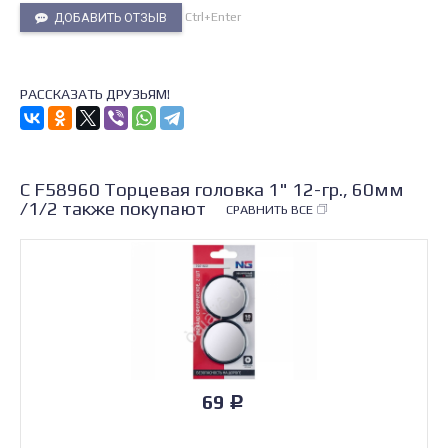
Ctrl+Enter
ДОБАВИТЬ ОТЗЫВ
РАССКАЗАТЬ ДРУЗЬЯМ!
С F58960 Торцевая головка 1" 12-гр., 60мм
/1/2 также покупают
СРАВНИТЬ ВСЕ
69
Р