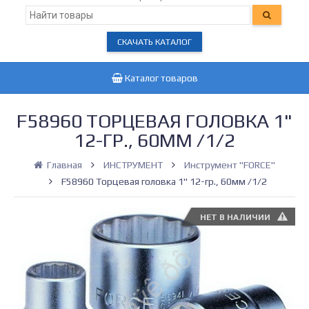
СКАЧАТЬ КАТАЛОГ
Каталог товаров
F58960 ТОРЦЕВАЯ ГОЛОВКА 1"
12-ГР., 60ММ /1/2
Главная
ИНСТРУМЕНТ
Инструмент "FORCE"
F58960 Торцевая головка 1" 12-гр., 60мм /1/2
НЕТ В НАЛИЧИИ