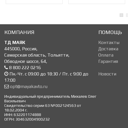
КОМПАНИЯ
ПОМОЩЬ
ТД МАЯК
Контакты
445000
,
Россия
,
Доставка
Самарская область, Тольятти
,
Оплата
Обводное шоссе, 64
,
Гарантия
8 800 222 0216
Пн.-Чт. с 09:00 до 18:30 / Пт. с 9:00 до
Новости
17:00
opt@mayakavto.ru
Индивидуальный предприниматель Михалев Олег
Васильевич
Свидетельство серии 63 №002124563 от
18.02.2004 г.
ИНН: 632201174888
ОГРН: 304632004900232