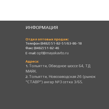
ИНФОРМАЦИЯ
Отдел оптовых продаж:
Телефон (8482) 51-82-51/63-86-18
Факс (8482) 51-82-46
opt@mayakavto.ru
E-mail:
Адреса:
Тольятти, Обводное шоссе 64, ТД
1.
МАЯК.
Тольятти, Новозаводская 2б (рынок
2.
"СТАВР") ангар №3 сетка 3/65.