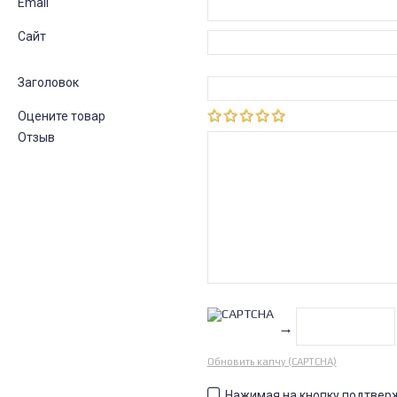
Email
Сайт
Заголовок
Оцените товар
Отзыв
→
Обновить капчу (CAPTCHA)
Нажимая на кнопку подтвер