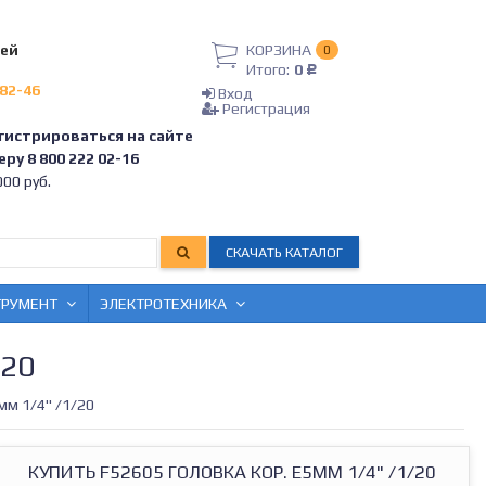
лей
КОРЗИНА
0
Итого:
0
Р
-82-46
Вход
Регистрация
гистрироваться на сайте
ру 8 800 222 02-16
00 руб.
СКАЧАТЬ КАТАЛОГ
ТРУМЕНТ
ЭЛЕКТРОТЕХНИКА
/20
мм 1/4" /1/20
КУПИТЬ F52605 ГОЛОВКА КОР. Е5ММ 1/4" /1/20