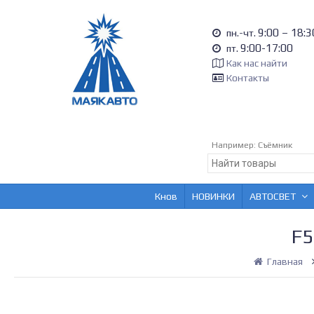
9:00 – 18:3
пн.-чт.
9:00-17:00
пт.
Как нас найти
Контакты
Например:
Съёмник
Кнов
НОВИНКИ
АВТОСВЕТ
F5
Главная