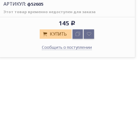
АРТИКУЛ:
ф52605
Этот товар временно недоступен для заказа
145
Р
КУПИТЬ
Сообщить о поступлении