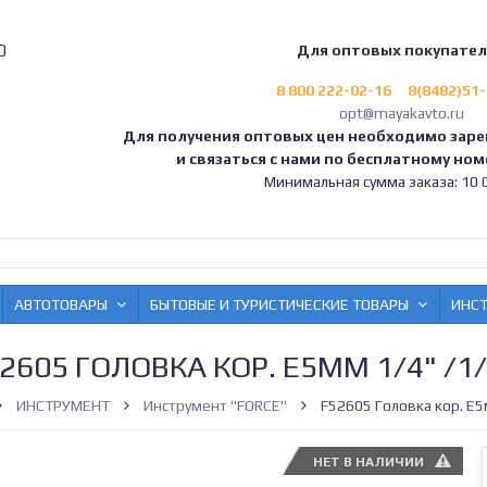
0
Для оптовых покупате
8 800 222-02-16
8(8482)51
opt@mayakavto.ru
Для получения оптовых цен необходимо заре
и связаться с нами по бесплатному номе
Минимальная сумма заказа: 10 0
АВТОТОВАРЫ
БЫТОВЫЕ И ТУРИСТИЧЕСКИЕ ТОВАРЫ
ИНС
2605 ГОЛОВКА КОР. Е5ММ 1/4" /1
ИНСТРУМЕНТ
Инструмент "FORCE"
F52605 Головка кор. Е5
НЕТ В НАЛИЧИИ