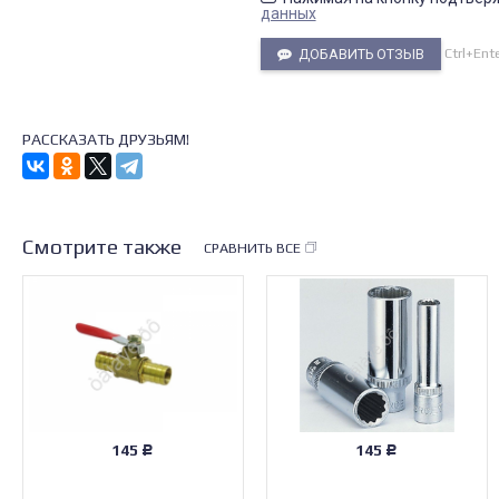
данных
Ctrl+Ent
ДОБАВИТЬ ОТЗЫВ
РАССКАЗАТЬ ДРУЗЬЯМ!
Смотрите также
СРАВНИТЬ ВСЕ
145
145
Р
Р