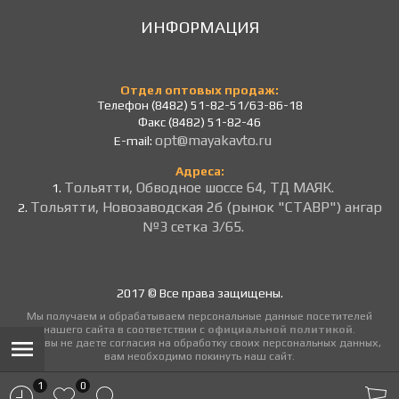
ИНФОРМАЦИЯ
Отдел оптовых продаж:
Телефон (8482) 51-82-51/63-86-18
Факс (8482) 51-82-46
opt@mayakavto.ru
E-mail:
Адреса:
Тольятти, Обводное шоссе 64, ТД МАЯК.
1.
Тольятти, Новозаводская 2б (рынок "СТАВР") ангар
2.
№3 сетка 3/65.
2017 © Все права защищены.
Мы получаем и обрабатываем персональные данные посетителей
нашего сайта в соответствии с
официальной политикой
.
Если вы не даете согласия на обработку своих персональных данных,
вам необходимо покинуть наш сайт.
1
0