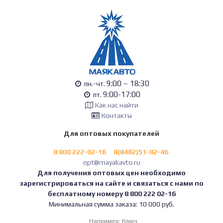
9:00 – 18:30
пн.-чт.
9:00-17:00
пт.
Как нас найти
Контакты
Для оптовых покупателей
8 800 222-02-16
8(8482)51-82-46
opt@mayakavto.ru
Для получения оптовых цен необходимо
зарегистрироваться на сайте и связаться с нами по
бесплатному номеру 8 800 222 02-16
Минимальная сумма заказа: 10 000 руб.
Например:
Ключ