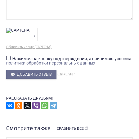
→
Обновить капчу (CAPTCHA)
Нажимая на кнопку подтверждения, я принимаю условия
политики обработки персональных данных
Ctrl+Enter
ДОБАВИТЬ ОТЗЫВ
РАССКАЗАТЬ ДРУЗЬЯМ!
Смотрите также
СРАВНИТЬ ВСЕ