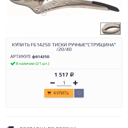
КУПИТЬ F614250 ТИСКИ РУЧНЫЕ"СТРУБЦИНА"
/20/40
АРТИКУЛ:
ф614250
В наличии (21 шт.)
1 517
Р
КУПИТЬ