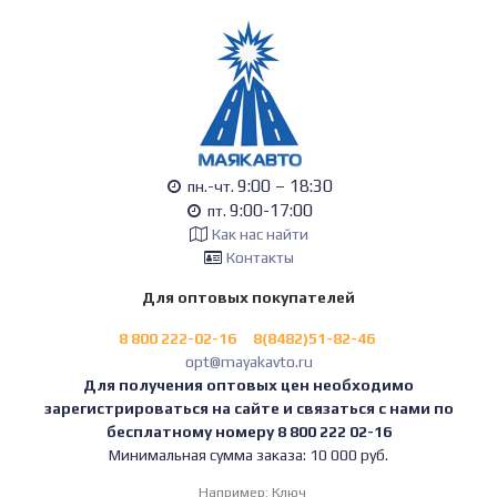
9:00 – 18:30
пн.-чт.
9:00-17:00
пт.
Как нас найти
Контакты
Для оптовых покупателей
8 800 222-02-16
8(8482)51-82-46
opt@mayakavto.ru
Для получения оптовых цен необходимо
зарегистрироваться на сайте и связаться с нами по
бесплатному номеру 8 800 222 02-16
Минимальная сумма заказа: 10 000 руб.
Например:
Ключ