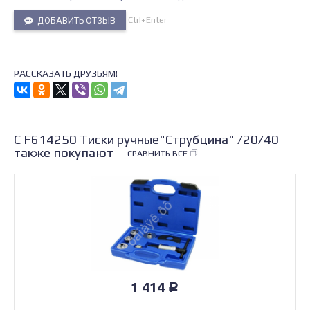
Ctrl+Enter
ДОБАВИТЬ ОТЗЫВ
РАССКАЗАТЬ ДРУЗЬЯМ!
С F614250 Тиски ручные"Струбцина" /20/40
также покупают
СРАВНИТЬ ВСЕ
1 414
Р