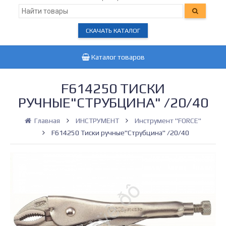
СКАЧАТЬ КАТАЛОГ
Каталог товаров
F614250 ТИСКИ
РУЧНЫЕ"СТРУБЦИНА" /20/40
Главная
ИНСТРУМЕНТ
Инструмент "FORCE"
F614250 Тиски ручные"Струбцина" /20/40