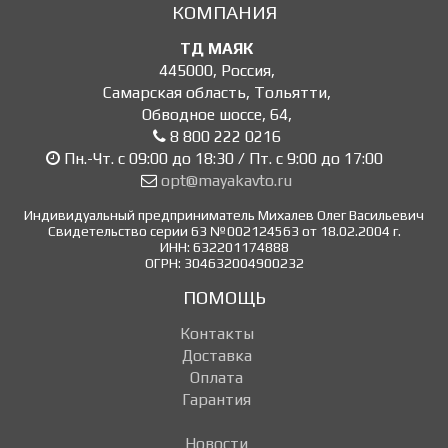
КОМПАНИЯ
ТД МАЯК
445000
,
Россия
,
Самарская область, Тольятти
,
Обводное шоссе, 64
,
8 800 222 0216
Пн.-Чт. с 09:00 до 18:30 / Пт. с 9:00 до 17:00
opt@mayakavto.ru
Индивидуальный предприниматель Михалев Олег Васильевич
Свидетельство серии 63 №002124563 от 18.02.2004 г.
ИНН: 632201174888
ОГРН: 304632004900232
ПОМОЩЬ
Контакты
Доставка
Оплата
Гарантия
Новости