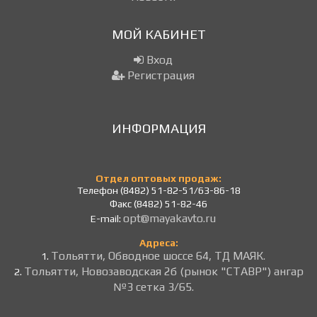
МОЙ КАБИНЕТ
Вход
Регистрация
ИНФОРМАЦИЯ
Отдел оптовых продаж:
Телефон (8482) 51-82-51/63-86-18
Факс (8482) 51-82-46
opt@mayakavto.ru
E-mail:
Адреса:
Тольятти, Обводное шоссе 64, ТД МАЯК.
1.
Тольятти, Новозаводская 2б (рынок "СТАВР") ангар
2.
№3 сетка 3/65.