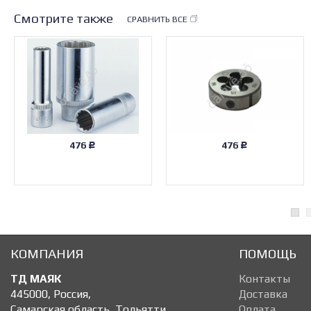
Смотрите также
СРАВНИТЬ ВСЕ
476
476
Р
Р
КОМПАНИЯ
ПОМОЩЬ
ТД МАЯК
Контакты
445000
,
Россия
,
Доставка
Самарская область, Тольятти
,
Оплата