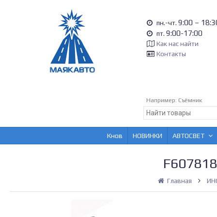
9:00 – 18:3
пн.-чт.
9:00-17:00
пт.
Как нас найти
Контакты
Например:
Съёмник
Кнов
НОВИНКИ
АВТОСВЕТ
F607818
Главная
ИН