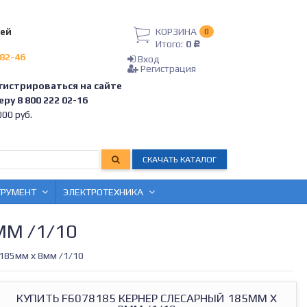
лей
КОРЗИНА
0
Итого:
0
Р
-82-46
Вход
Регистрация
гистрироваться на сайте
ру 8 800 222 02-16
00 руб.
СКАЧАТЬ КАТАЛОГ
ТРУМЕНТ
ЭЛЕКТРОТЕХНИКА
ММ /1/10
185мм х 8мм /1/10
КУПИТЬ F6078185 КЕРНЕР СЛЕСАРНЫЙ 185ММ Х