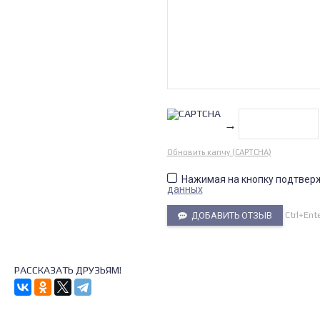
→
Обновить капчу (CAPTCHA)
Нажимая на кнопку подтвер
данных
Ctrl+Ent
ДОБАВИТЬ ОТЗЫВ
РАССКАЗАТЬ ДРУЗЬЯМ!