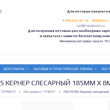
0
Для оптовых покупате
8 800 222-02-16
8(8482)51
opt@mayakavto.ru
Для получения оптовых цен необходимо заре
и связаться с нами по бесплатному номе
Минимальная сумма заказа: 10 0
АВТОТОВАРЫ
БЫТОВЫЕ И ТУРИСТИЧЕСКИЕ ТОВАРЫ
ИНС
5 КЕРНЕР СЛЕСАРНЫЙ 185ММ Х 8
СТРУМЕНТ
Инструмент "FORCE"
F6078185 Кернер слесарный 