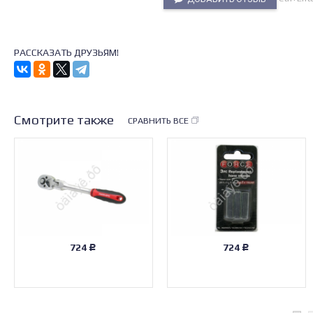
РАССКАЗАТЬ ДРУЗЬЯМ!
Смотрите также
СРАВНИТЬ ВСЕ
724
724
Р
Р