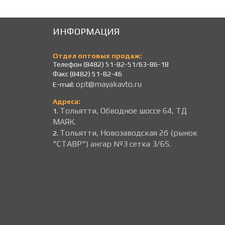
ИНФОРМАЦИЯ
Отдел оптовых продаж:
Телефон (8482) 51-82-51/63-86-18
Факс (8482) 51-82-46
opt@mayakavto.ru
E-mail:
Адреса:
Тольятти, Обводное шоссе 64, ТД
1.
МАЯК.
Тольятти, Новозаводская 2б (рынок
2.
"СТАВР") ангар №3 сетка 3/65.