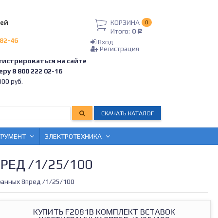
лей
КОРЗИНА
0
Итого:
0
Р
-82-46
Вход
Регистрация
гистрироваться на сайте
ру 8 800 222 02-16
00 руб.
СКАЧАТЬ КАТАЛОГ
ТРУМЕНТ
ЭЛЕКТРОТЕХНИКА
ЕД /1/25/100
ранных 8пред /1/25/100
КУПИТЬ F2081B КОМПЛЕКТ ВСТАВОК