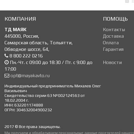
КОМПАНИЯ
ПОМОЩЬ
ТД МАЯК
Контакты
445000
,
Россия
,
Доставка
Самарская область, Тольятти
,
Оплата
Обводное шоссе, 64
,
Гарантия
8 800 222 0216
Пн.-Чт. с 09:00 до 18:30 / Пт. с 9:00 до
Новости
17:00
opt@mayakavto.ru
Индивидуальный предприниматель Михалев Олег
Васильевич
Свидетельство серии 63 №002124563 от
18.02.2004 г.
ИНН: 632201174888
ОГРН: 304632004900232
2017 © Все права защищены.
Мы получаем и обрабатываем персональные данные посетителей нашего 