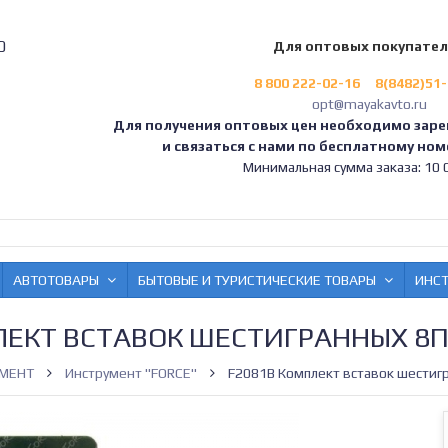
0
Для оптовых покупате
8 800 222-02-16
8(8482)51
opt@mayakavto.ru
Для получения оптовых цен необходимо заре
и связаться с нами по бесплатному номе
Минимальная сумма заказа: 10 0
АВТОТОВАРЫ
БЫТОВЫЕ И ТУРИСТИЧЕСКИЕ ТОВАРЫ
ИНС
ЛЕКТ ВСТАВОК ШЕСТИГРАННЫХ 8ПР
МЕНТ
Инструмент "FORCE"
F2081B Комплект вставок шестиг