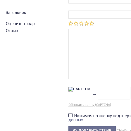
Заголовок
Оцените товар
Отзыв
→
Обновить капчу (CAPTCHA)
Нажимая на кнопку подтвер
данных
Ctrl+Ent
ДОБАВИТЬ ОТЗЫВ