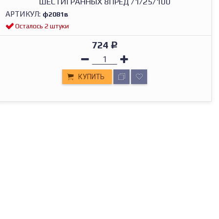
ШЕСТИГРАННЫХ 8ПРЕД /1/25/100
АРТИКУЛ:
ф2081в
Осталось 2 штуки
724
Р
КУПИТЬ