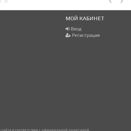
МОЙ КАБИНЕТ
Вход
Регистрация
сайта в соответствии с
официальной политикой
.