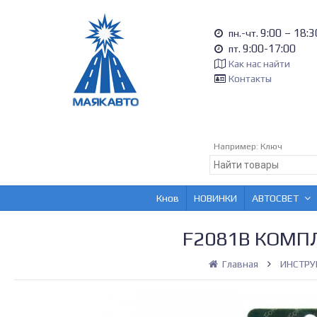
9:00 – 18:3
пн.-чт.
9:00-17:00
пт.
Как нас найти
Контакты
Например:
Ключ
Кнов
НОВИНКИ
АВТОСВЕТ
F2081B КОМП
Главная
ИНСТРУ