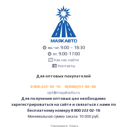
9:00 – 18:30
пн.-чт.
9:00-17:00
пт.
Как нас найти
Контакты
Для оптовых покупателей
8 800 222-02-16
8(8482)51-82-46
opt@mayakavto.ru
Для получения оптовых цен необходимо
зарегистрироваться на сайте и связаться с нами по
бесплатному номеру 8 800 222 02-16
Минимальная сумма заказа: 10 000 руб.
Например:
Ключ