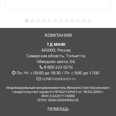
КОМПАНИЯ
ТД МАЯК
445000
,
Россия
,
Самарская область, Тольятти
,
Обводное шоссе, 64
,
8 800 222 0216
Пн.-Чт. с 09:00 до 18:30 / Пт. с 9:00 до 17:00
opt@mayakavto.ru
Индивидуальный предприниматель Михалев Олег Васильевич
Свидетельство серии 63 №002124563 от 18.02.2004 г.
ИНН: 632201174888
ОГРН: 304632004900232
ПОМОЩЬ