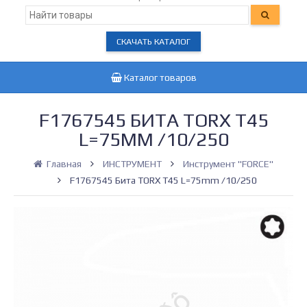
СКАЧАТЬ КАТАЛОГ
Каталог товаров
F1767545 БИТА TORX T45
L=75MM /10/250
Главная
ИНСТРУМЕНТ
Инструмент "FORCE"
F1767545 Бита TORX T45 L=75mm /10/250