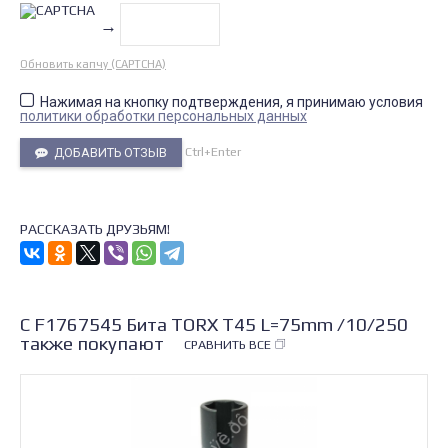
→
Обновить капчу (CAPTCHA)
Нажимая на кнопку подтверждения, я принимаю условия
политики обработки персональных данных
Ctrl+Enter
ДОБАВИТЬ ОТЗЫВ
РАССКАЗАТЬ ДРУЗЬЯМ!
С F1767545 Бита TORX T45 L=75mm /10/250
также покупают
СРАВНИТЬ ВСЕ