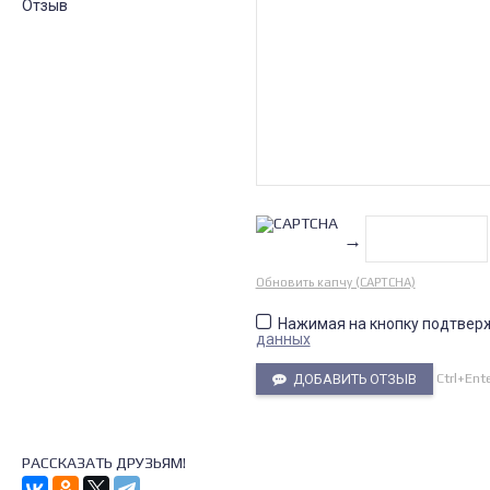
Отзыв
→
Обновить капчу (CAPTCHA)
Нажимая на кнопку подтвер
данных
Ctrl+Ent
ДОБАВИТЬ ОТЗЫВ
РАССКАЗАТЬ ДРУЗЬЯМ!