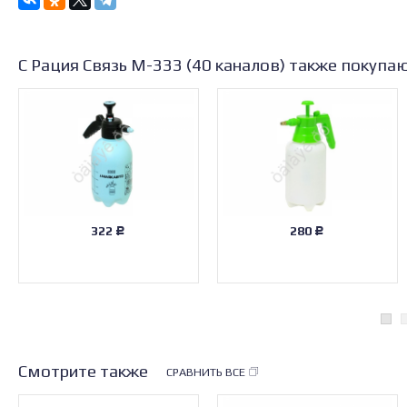
С Рация Связь М-333 (40 каналов) также покупа
322
280
Р
Р
Смотрите также
СРАВНИТЬ ВСЕ