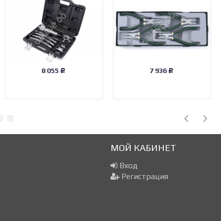
8 055
7 936
Р
Р
МОЙ КАБИНЕТ
Вход
Регистрация