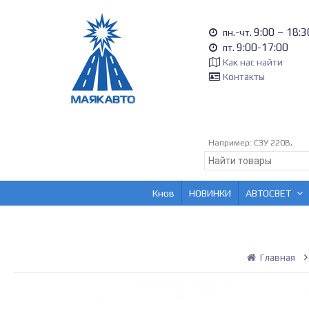
9:00 – 18:3
пн.-чт.
9:00-17:00
пт.
Как нас найти
Контакты
Например:
СЗУ 220В,
Кнов
НОВИНКИ
АВТОСВЕТ
Главная