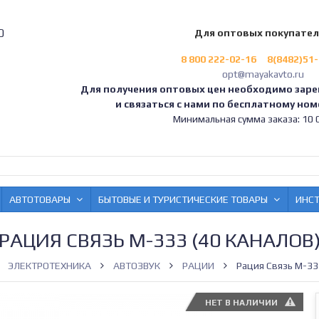
0
Для оптовых покупате
8 800 222-02-16
8(8482)51
opt@mayakavto.ru
Для получения оптовых цен необходимо заре
и связаться с нами по бесплатному номе
Минимальная сумма заказа: 10 0
АВТОТОВАРЫ
БЫТОВЫЕ И ТУРИСТИЧЕСКИЕ ТОВАРЫ
ИНС
РАЦИЯ СВЯЗЬ М-333 (40 КАНАЛОВ
ЭЛЕКТРОТЕХНИКА
АВТОЗВУК
РАЦИИ
Рация Связь М-33
НЕТ В НАЛИЧИИ