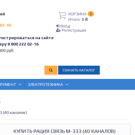
лей
КОРЗИНА
0
Итого:
0
Р
-82-46
Вход
Регистрация
гистрироваться на сайте
ру 8 800 222 02-16
00 руб.
СКАЧАТЬ КАТАЛОГ
ТРУМЕНТ
ЭЛЕКТРОТЕХНИКА
)
3 (40 каналов)
КУПИТЬ РАЦИЯ СВЯЗЬ М-333 (40 КАНАЛОВ)