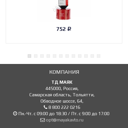
752
Р
КОМПАНИЯ
ТД МАЯК
445000
,
Россия
,
Самарская область, Тольятти
,
Обводное шоссе, 64
,
8 800 222 0216
Пн.-Чт. с 09:00 до 18:30 / Пт. с 9:00 до 17:00
opt@mayakavto.ru