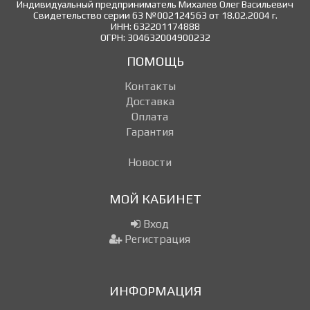
Индивидуальный предприниматель Михалев Олег Васильевич
Свидетельство серии 63 №002124563 от 18.02.2004 г.
ИНН: 632201174888
ОГРН: 304632004900232
ПОМОЩЬ
Контакты
Доставка
Оплата
Гарантия
Новости
МОЙ КАБИНЕТ
Вход
Регистрация
ИНФОРМАЦИЯ