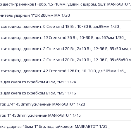
р шестигранников Г-обр. 1.5-10мм, удлин. с шаром, 9шт. МАЯКАВТО™
нитель ударный 1"DR 200мм МА 1/20_
 светодиод. дополнит. 6 Cree smd 18 Вт, 10-30 В, дл.99мм 1/20_
 светодиод. дополнит. 12 Cree smd 36 Вт, 10-30 В, дл.167мм 1/30_
 светодиод. дополнит. 2 Cree smd 20 Вт, 2х10 Вт, 12-36 В, 85х50 мм, 
 светодиод. дополнит. 2 Cree smd 20 Вт, 2х10 Вт, 12-36 В, 85х65х50 
 светодиод. дополнит. 42 Cree smd 126 Вт, 10-30 В, дл.505мм 1/6_
а для снега со скребком 41см, "М5" 1/24
а для снега со скребком 61см, "М5" 1/16
ток 3/4" 450mm усиленный МАЯКАВТО™ 1/20_
ток 1" 450mm усиленный МАЯКАВТО™ 1/15_
вка ударная 46мм 1" 6гр. под гайковерт МАЯКАВТО™ 1/25_