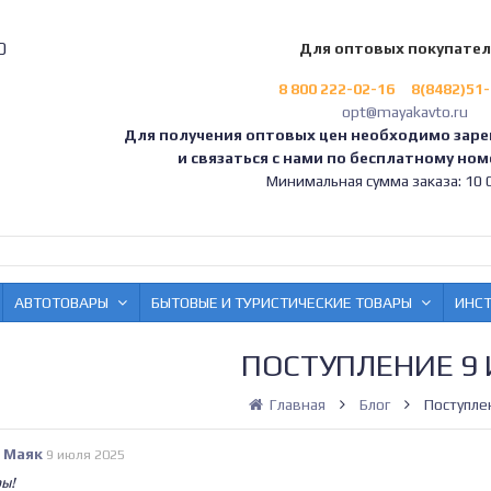
0
Для оптовых покупате
8 800 222-02-16
8(8482)51
opt@mayakavto.ru
Для получения оптовых цен необходимо заре
и связаться с нами по бесплатному номе
Минимальная сумма заказа: 10 0
АВТОТОВАРЫ
БЫТОВЫЕ И ТУРИСТИЧЕСКИЕ ТОВАРЫ
ИНС
ПОСТУПЛЕНИЕ 9
Главная
Блог
Поступле
 Маяк
9 июля 2025
ры!