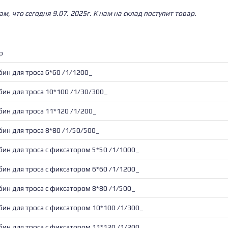
, что сегодня 9.07. 2025г. К нам на склад поступит товар.
р
бин для троса 6*60 /1/1200_
бин для троса 10*100 /1/30/300_
бин для троса 11*120 /1/200_
бин для троса 8*80 /1/50/500_
бин для троса с фиксатором 5*50 /1/1000_
бин для троса с фиксатором 6*60 /1/1200_
бин для троса с фиксатором 8*80 /1/500_
бин для троса с фиксатором 10*100 /1/300_
бин для троса с фиксатором 11*120 /1/200_