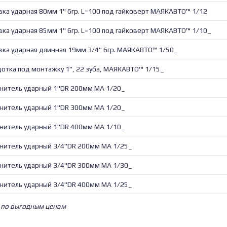
вка ударная 80мм 1" 6гр. L=100 под гайковерт МАЯКАВТО™ 1/12
вка ударная 85мм 1" 6гр. L=100 под гайковерт МАЯКАВТО™ 1/10_
вка ударная длинная 19мм 3/4" 6гр. МАЯКАВТО™ 1/50_
отка под монтажку 1", 22 зуба, МАЯКАВТО™ 1/15_
нитель ударный 1"DR 200мм МА 1/20_
нитель ударный 1"DR 300мм МА 1/20_
нитель ударный 1"DR 400мм МА 1/10_
нитель ударный 3/4"DR 200мм МА 1/25_
нитель ударный 3/4"DR 300мм МА 1/30_
нитель ударный 3/4"DR 400мм МА 1/25_
и по выгодным ценам