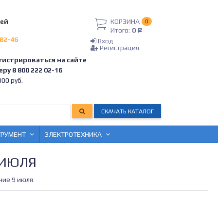
лей
КОРЗИНА
0
Итого:
0
Р
-82-46
Вход
Регистрация
гистрироваться на сайте
ру 8 800 222 02-16
00 руб.
СКАЧАТЬ КАТАЛОГ
ТРУМЕНТ
ЭЛЕКТРОТЕХНИКА
 ИЮЛЯ
ние 9 июля