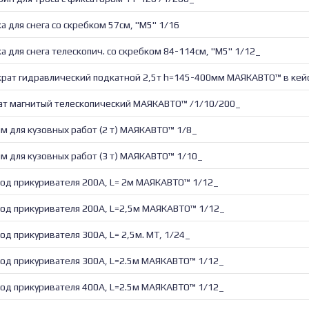
а для снега со скребком 57см, "М5" 1/16
а для снега телескопич. со скребком 84-114см, "М5" 1/12_
рат гидравлический подкатной 2,5т h=145-400мм МАЯКАВТО™ в кейс
ат магнитый телескопический МАЯКАВТО™ /1/10/200_
м для кузовных работ (2 т) МАЯКАВТО™ 1/8_
м для кузовных работ (3 т) МАЯКАВТО™ 1/10_
од прикуривателя 200А, L= 2м МАЯКАВТО™ 1/12_
од прикуривателя 200А, L=2,5м МАЯКАВТО™ 1/12_
од прикуривателя 300А, L= 2,5м. МТ, 1/24_
од прикуривателя 300А, L=2.5м МАЯКАВТО™ 1/12_
од прикуривателя 400А, L=2.5м МАЯКАВТО™ 1/12_