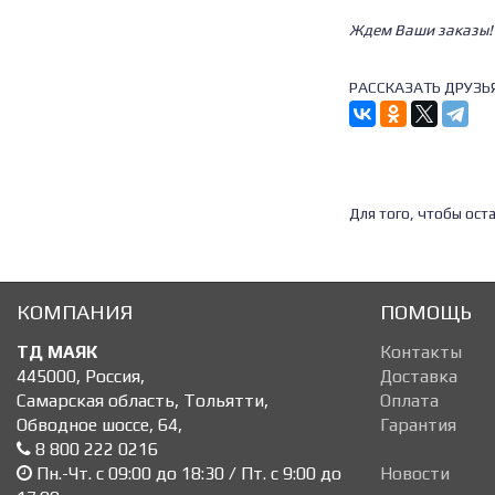
Ждем Ваши заказы!
РАССКАЗАТЬ ДРУЗЬ
Для того, чтобы ос
КОМПАНИЯ
ПОМОЩЬ
ТД МАЯК
Контакты
445000
,
Россия
,
Доставка
Самарская область, Тольятти
,
Оплата
Обводное шоссе, 64
,
Гарантия
8 800 222 0216
Пн.-Чт. с 09:00 до 18:30 / Пт. с 9:00 до
Новости