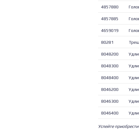
4857880
Голо
4857885
Голо
4659019
Голо
80281
Трещ
8048200
Удли
8048300
Удли
8048400
Удли
8046200
Удли
8046300
Удли
8046400
Удли
Успейте приобрест