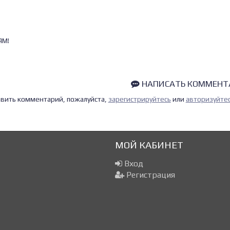
ЯМ!
НАПИСАТЬ КОММЕНТ
тавить комментарий, пожалуйста,
зарегистрируйтесь
или
авторизуйте
МОЙ КАБИНЕТ
Вход
Регистрация