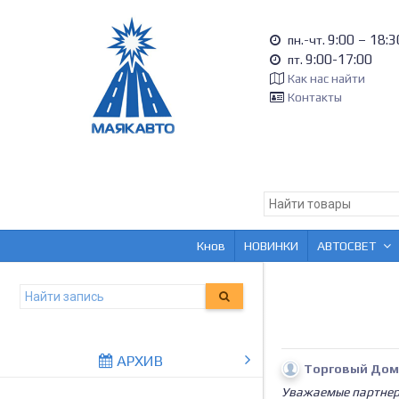
9:00 – 18:3
пн.-чт.
9:00-17:00
пт.
Как нас найти
Контакты
Кнов
НОВИНКИ
АВТОСВЕТ
АРХИВ
Торговый Дом
Уважаемые партне