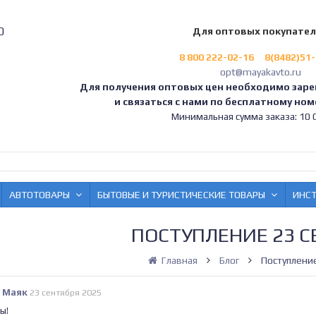
0
Для оптовых покупате
8 800 222-02-16
8(8482)51
opt@mayakavto.ru
Для получения оптовых цен необходимо заре
и связаться с нами по бесплатному номе
Минимальная сумма заказа: 10 0
АВТОТОВАРЫ
БЫТОВЫЕ И ТУРИСТИЧЕСКИЕ ТОВАРЫ
ИНС
ПОСТУПЛЕНИЕ 23 С
Главная
Блог
Поступлени
 Маяк
23 сентября 2025
ы!