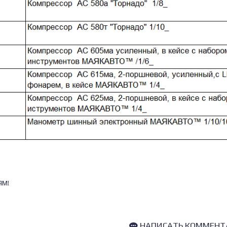
ЯМ!
НАПИСАТЬ КОММЕНТ