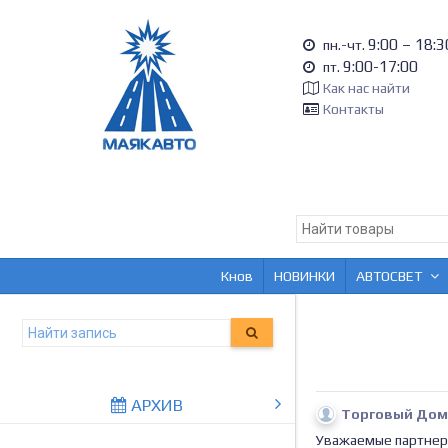
9:00 – 18:3
пн.-чт.
9:00-17:00
пт.
Как нас найти
Контакты
Кнов
НОВИНКИ
АВТОСВЕТ
АРХИВ
Торговый Дом
Уважаемые партнер