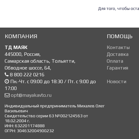
Для того, чтобы ос
КОМПАНИЯ
ПОМОЩЬ
ТД МАЯК
Контакты
445000
,
Россия
,
Доставка
Самарская область, Тольятти
,
Оплата
Обводное шоссе, 64
,
Гарантия
8 800 222 0216
Пн.-Чт. с 09:00 до 18:30 / Пт. с 9:00 до
Новости
17:00
opt@mayakavto.ru
Индивидуальный предприниматель Михалев Олег
Васильевич
Свидетельство серии 63 №002124563 от
18.02.2004 г.
ИНН: 632201174888
ОГРН: 304632004900232