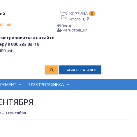
лей
КОРЗИНА
0
Итого:
0
Р
-82-46
Вход
Регистрация
гистрироваться на сайте
ру 8 800 222 02-16
00 руб.
СКАЧАТЬ КАТАЛОГ
ТРУМЕНТ
ЭЛЕКТРОТЕХНИКА
ЕНТЯБРЯ
е 23 сентября