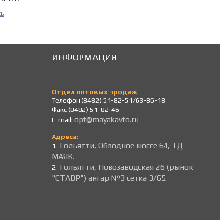
сь
ИНФОРМАЦИЯ
Отдел оптовых продаж:
Телефон (8482) 51-82-51/63-86-18
Факс (8482) 51-82-46
opt@mayakavto.ru
E-mail:
Адреса:
Тольятти, Обводное шоссе 64, ТД
1.
МАЯК.
Тольятти, Новозаводская 2б (рынок
2.
"СТАВР") ангар №3 сетка 3/65.