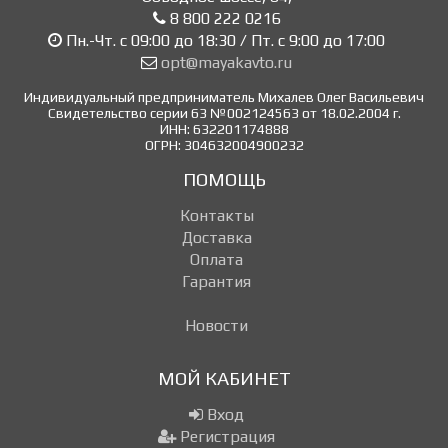
8 800 222 0216
Пн.-Чт. с 09:00 до 18:30 / Пт. с 9:00 до 17:00
opt@mayakavto.ru
Индивидуальный предприниматель Михалев Олег Васильевич
Свидетельство серии 63 №002124563 от 18.02.2004 г.
ИНН: 632201174888
ОГРН: 304632004900232
ПОМОЩЬ
Контакты
Доставка
Оплата
Гарантия
Новости
МОЙ КАБИНЕТ
Вход
Регистрация