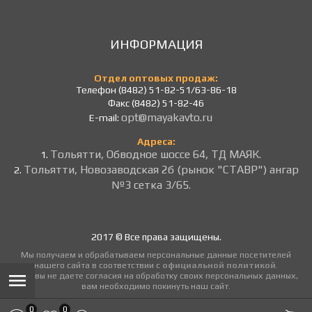
ИНФОРМАЦИЯ
Отдел оптовых продаж:
Телефон (8482) 51-82-51/63-86-18
Факс (8482) 51-82-46
opt@mayakavto.ru
E-mail:
Адреса:
Тольятти, Обводное шоссе 64, ТД МАЯК.
1.
Тольятти, Новозаводская 2б (рынок "СТАВР") ангар
2.
№3 сетка 3/65.
2017 © Все права защищены.
Мы получаем и обрабатываем персональные данные посетителей
нашего сайта в соответствии с
официальной политикой
.
Если вы не даете согласия на обработку своих персональных данных,
вам необходимо покинуть наш сайт.
0
0