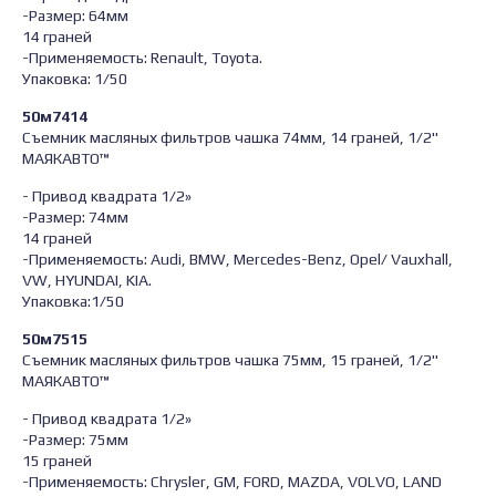
-Размер: 64мм
14 граней
-Применяемость: Renault, Toyota.
Упаковка: 1/50
50м7414
Съемник масляных фильтров чашка 74мм, 14 граней, 1/2"
МАЯКАВТО™
- Привод квадрата 1/2»
-Размер: 74мм
14 граней
-Применяемость: Audi, BMW, Mercedes-Benz, Opel/ Vauxhall,
VW, HYUNDAI, KIA.
Упаковка:1/50
50м7515
Съемник масляных фильтров чашка 75мм, 15 граней, 1/2"
МАЯКАВТО™
- Привод квадрата 1/2»
-Размер: 75мм
15 граней
-Применяемость: Chrysler, GM, FORD, MAZDA, VOLVO, LAND