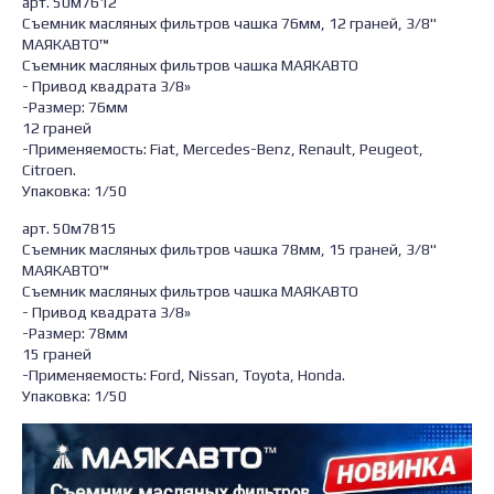
арт. 50м7612
Съемник масляных фильтров чашка 76мм, 12 граней, 3/8"
МАЯКАВТО™
Съемник масляных фильтров чашка МАЯКАВТО
- Привод квадрата 3/8»
-Размер: 76мм
12 граней
-Применяемость: Fiat, Mercedes-Benz, Renault, Peugeot,
Citroen.
Упаковка: 1/50
арт. 50м7815
Съемник масляных фильтров чашка 78мм, 15 граней, 3/8"
МАЯКАВТО™
Съемник масляных фильтров чашка МАЯКАВТО
- Привод квадрата 3/8»
-Размер: 78мм
15 граней
-Применяемость: Ford, Nissan, Toyota, Honda.
Упаковка: 1/50