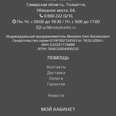
Самарская область, Тольятти
,
Обводное шоссе, 64
,
8 800 222 0216
Пн.-Чт. с 09:00 до 18:30 / Пт. с 9:00 до 17:00
opt@mayakavto.ru
Индивидуальный предприниматель Михалев Олег Васильевич
Свидетельство серии 63 №002124563 от 18.02.2004 г.
ИНН: 632201174888
ОГРН: 304632004900232
ПОМОЩЬ
Контакты
Доставка
Оплата
Гарантия
Новости
МОЙ КАБИНЕТ