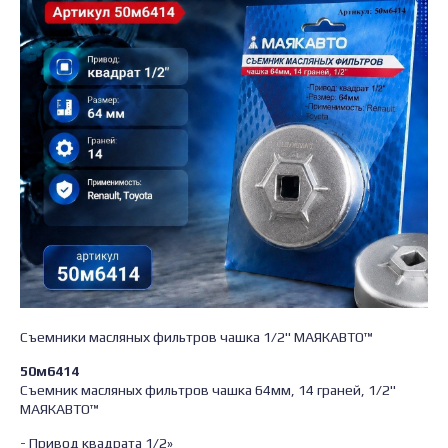
Съемники масляных фильтров чашка 1/2" МАЯКАВТО™
50м6414
Съемник масляных фильтров чашка 64мм, 14 граней, 1/2"
МАЯКАВТО™
- Привод квадрата 1/2»