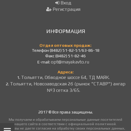
Вход
Регистрация
ИНФОРМАЦИЯ
Отдел оптовых продаж:
Телефон (8482) 51-82-51/63-86-18
Факс (8482) 51-82-46
opt@mayakavto.ru
E-mail:
Адреса:
Тольятти, Обводное шоссе 64, ТД МАЯК.
1.
Тольятти, Новозаводская 2б (рынок "СТАВР") ангар
2.
№3 сетка 3/65.
2017 © Все права защищены.
Мы получаем и обрабатываем персональные данные посетителей
нашего сайта в соответствии с
официальной политикой
.
Если вы не даете согласия на обработку своих персональных данных,