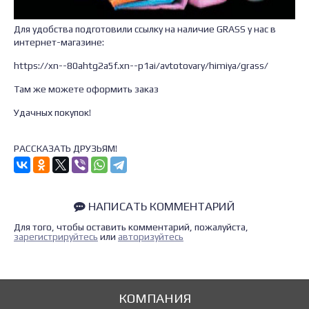
Для удобства подготовили ссылку на наличие GRASS у нас в
интернет-магазине:
https://xn--80ahtg2a5f.xn--p1ai/avtotovary/himiya/grass/
Там же можете оформить заказ
Удачных покупок!
РАССКАЗАТЬ ДРУЗЬЯМ!
НАПИСАТЬ КОММЕНТАРИЙ
Для того, чтобы оставить комментарий, пожалуйста,
зарегистрируйтесь
или
авторизуйтесь
КОМПАНИЯ