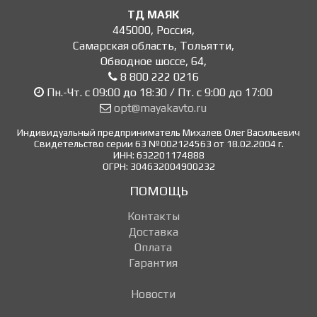
ТД МАЯК
445000
,
Россия
,
Самарская область, Тольятти
,
Обводное шоссе, 64
,
8 800 222 0216
Пн.-Чт. с 09:00 до 18:30 / Пт. с 9:00 до 17:00
opt@mayakavto.ru
Индивидуальный предприниматель Михалев Олег Васильевич
Свидетельство серии 63 №002124563 от 18.02.2004 г.
ИНН: 632201174888
ОГРН: 304632004900232
ПОМОЩЬ
Контакты
Доставка
Оплата
Гарантия
Новости