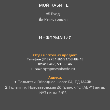
МОЙ КАБИНЕТ
Вход
Регистрация
ИНФОРМАЦИЯ
Отдел оптовых продаж:
Телефон (8482) 51-82-51/63-86-18
Факс (8482) 51-82-46
opt@mayakavto.ru
E-mail:
Адреса:
Тольятти, Обводное шоссе 64, ТД МАЯК.
1.
Тольятти, Новозаводская 2б (рынок "СТАВР") ангар
2.
№3 сетка 3/65.