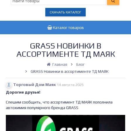
СКАЧАТЬ КАТАЛОГ
Каталог товаров
GRASS НОВИНКИ В
АССОРТИМЕНТЕ ТД МАЯК
Главная
Блог
GRASS Новинки в ассортименте ТД МАЯК
Торговый Дом Маяк
14 августа 2025
Дорогие друзья!
Спешим сообщить, что ассортимент ТД МАЯК пополнила
автохимия популярного бренда GRASS