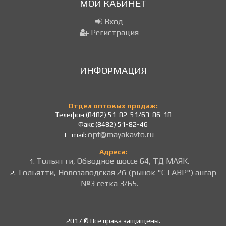
МОЙ КАБИНЕТ
Вход
Регистрация
ИНФОРМАЦИЯ
Отдел оптовых продаж:
Телефон (8482) 51-82-51/63-86-18
Факс (8482) 51-82-46
opt@mayakavto.ru
E-mail:
Адреса:
Тольятти, Обводное шоссе 64, ТД МАЯК.
1.
Тольятти, Новозаводская 2б (рынок "СТАВР") ангар
2.
№3 сетка 3/65.
2017 © Все права защищены.