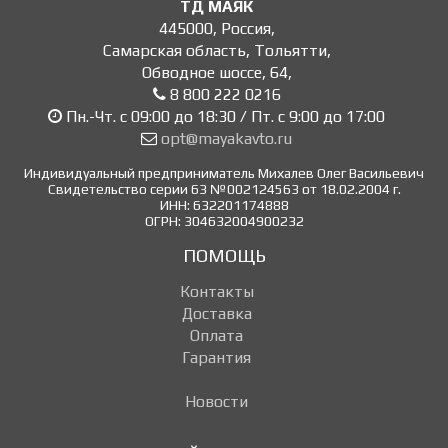
ТД МАЯК
445000
,
Россия
,
Самарская область, Тольятти
,
Обводное шоссе, 64
,
8 800 222 0216
Пн.-Чт. с 09:00 до 18:30 / Пт. с 9:00 до 17:00
opt@mayakavto.ru
Индивидуальный предприниматель Михалев Олег Васильевич
Свидетельство серии 63 №002124563 от 18.02.2004 г.
ИНН: 632201174888
ОГРН: 304632004900232
ПОМОЩЬ
Контакты
Доставка
Оплата
Гарантия
Новости