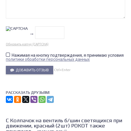
→
Обновить капчу (CAPTCHA)
Нажимая на кнопку подтверждения, я принимаю условия
политики обработки персональных данных
Ctrl+Enter
ДОБАВИТЬ ОТЗЫВ
РАССКАЗАТЬ ДРУЗЬЯМ!
С Колпачок на вентиль б/шин светящихся при
движении, красный (2шт) РОКОТ также
покупают