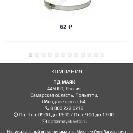
62
Р
КОМПАНИЯ
ТД МАЯК
445000
,
Россия
,
Самарская область, Тольятти
,
Обводное шоссе, 64
,
8 800 222 0216
Пн.-Чт. с 09:00 до 18:30 / Пт. с 9:00 до 17:00
opt@mayakavto.ru
Индивидуальный предприниматель Михалев Олег Васильевич