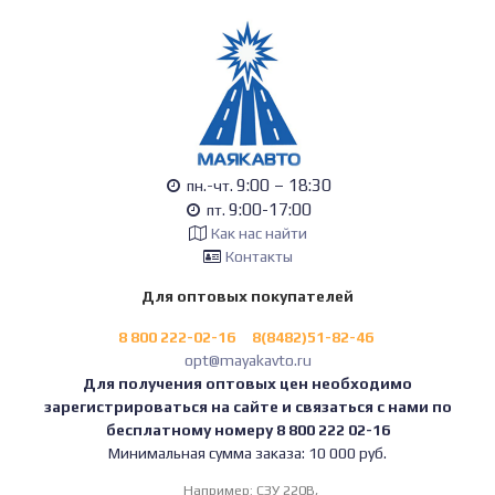
9:00 – 18:30
пн.-чт.
9:00-17:00
пт.
Как нас найти
Контакты
Для оптовых покупателей
8 800 222-02-16
8(8482)51-82-46
opt@mayakavto.ru
Для получения оптовых цен необходимо
зарегистрироваться на сайте и связаться с нами по
бесплатному номеру 8 800 222 02-16
Минимальная сумма заказа: 10 000 руб.
Например:
СЗУ 220В,