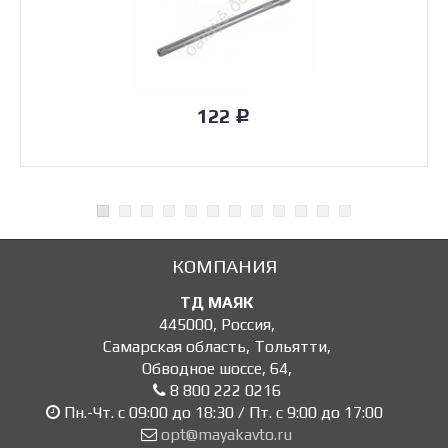
122
Р
КОМПАНИЯ
ТД МАЯК
445000
,
Россия
,
Самарская область, Тольятти
,
Обводное шоссе, 64
,
8 800 222 0216
Пн.-Чт. с 09:00 до 18:30 / Пт. с 9:00 до 17:00
opt@mayakavto.ru