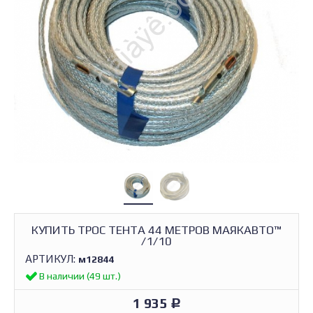
КУПИТЬ ТРОС ТЕНТА 44 МЕТРОВ МАЯКАВТО™
/1/10
АРТИКУЛ:
м12844
В наличии (49 шт.)
1 935
Р