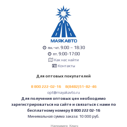
9:00 – 18:30
пн.-чт.
9:00-17:00
пт.
Как нас найти
Контакты
Для оптовых покупателей
8 800 222-02-16
8(8482)51-82-46
opt@mayakavto.ru
Для получения оптовых цен необходимо
зарегистрироваться на сайте и связаться с нами по
бесплатному номеру 8 800 222 02-16
Минимальная сумма заказа: 10 000 руб.
Например:
Ключ