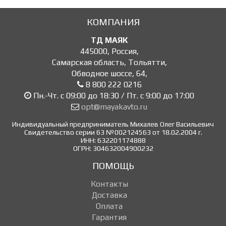
КОМПАНИЯ
ТД МАЯК
445000
,
Россия
,
Самарская область, Тольятти
,
Обводное шоссе, 64
,
8 800 222 0216
Пн.-Чт. с 09:00 до 18:30 / Пт. с 9:00 до 17:00
opt@mayakavto.ru
Индивидуальный предприниматель Михалев Олег Васильевич
Свидетельство серии 63 №002124563 от 18.02.2004 г.
ИНН: 632201174888
ОГРН: 304632004900232
ПОМОЩЬ
Контакты
Доставка
Оплата
Гарантия