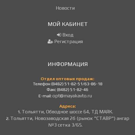
Новости
МОЙ КАБИНЕТ
Вход
Регистрация
ИНФОРМАЦИЯ
Отдел оптовых продаж:
Телефон (8482) 51-82-51/63-86-18
Факс (8482) 51-82-46
opt@mayakavto.ru
E-mail:
Адреса:
Тольятти, Обводное шоссе 64, ТД МАЯК.
1.
Тольятти, Новозаводская 2б (рынок "СТАВР") ангар
2.
№3 сетка 3/65.