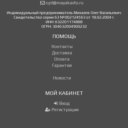
opt@mayakavto.ru
Индивидуальный предприниматель Михалев Олег Васильевич
Свидетельство серии 63 №002124563 от 18.02.2004 г.
ИНН: 632201174888
ОГРН: 304632004900232
ПОМОЩЬ
Контакты
Доставка
Оплата
Гарантия
Новости
МОЙ КАБИНЕТ
Вход
Регистрация