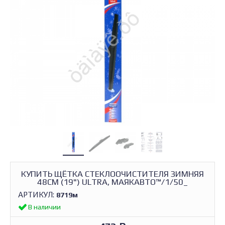
КУПИТЬ ЩЁТКА СТЕКЛООЧИСТИТЕЛЯ ЗИМНЯЯ
48СМ (19") ULTRA, МАЯКАВТО™/1/50_
АРТИКУЛ:
8719м
В наличии