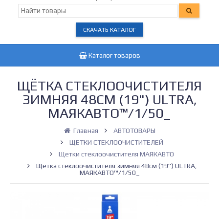
СКАЧАТЬ КАТАЛОГ
Каталог товаров
ЩЁТКА СТЕКЛООЧИСТИТЕЛЯ
ЗИМНЯЯ 48СМ (19") ULTRA,
МАЯКАВТО™/1/50_
Главная
АВТОТОВАРЫ
ЩЕТКИ СТЕКЛООЧИСТИТЕЛЕЙ
Щетки стеклоочистителя МАЯКАВТО
Щётка стеклоочистителя зимняя 48см (19") ULTRA,
МАЯКАВТО™/1/50_