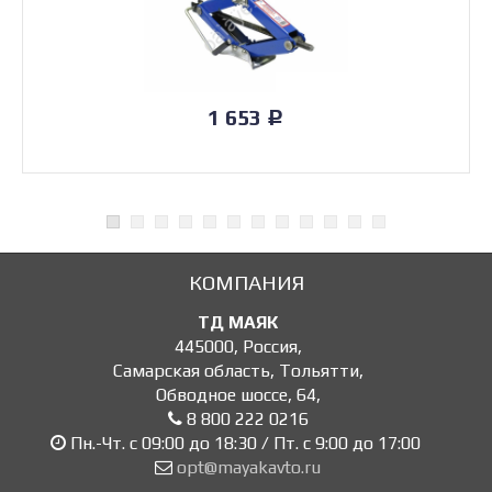
1 653
Р
КОМПАНИЯ
ТД МАЯК
445000
,
Россия
,
Самарская область, Тольятти
,
Обводное шоссе, 64
,
8 800 222 0216
Пн.-Чт. с 09:00 до 18:30 / Пт. с 9:00 до 17:00
opt@mayakavto.ru