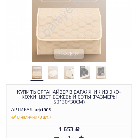
КУПИТЬ ОРГАНАЙЗЕР В БАГАЖНИК ИЗ ЭКО-
КОЖИ, ЦВЕТ БЕЖЕВЫЙ СОТЫ (РАЗМЕРЫ
50*30*30СМ)
АРТИКУЛ:
нф1905
В наличии (3 шт.)
1 653
Р