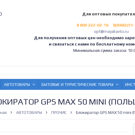
0
Для оптовых покупате
8 800 222-02-16
8(8482)51
opt@mayakavto.ru
Для получения оптовых цен необходимо заре
и связаться с нами по бесплатному номе
Минимальная сумма заказа: 10 0
АВТОТОВАРЫ
БЫТОВЫЕ И ТУРИСТИЧЕСКИЕ ТОВАРЫ
ИНС
ОКИРАТОР GPS MAX 50 MINI (ПОЛЬ
ная
АВТОТОВАРЫ
ПРОЧИЕ
Блокиратор GPS MAX 50 mini (