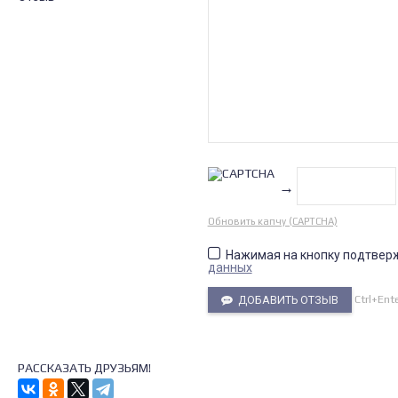
→
Обновить капчу (CAPTCHA)
Нажимая на кнопку подтвер
данных
Ctrl+Ent
ДОБАВИТЬ ОТЗЫВ
РАССКАЗАТЬ ДРУЗЬЯМ!