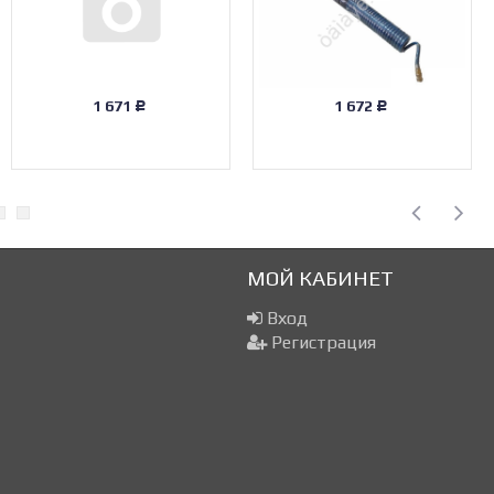
1 671
1 672
Р
Р
МОЙ КАБИНЕТ
Вход
Регистрация