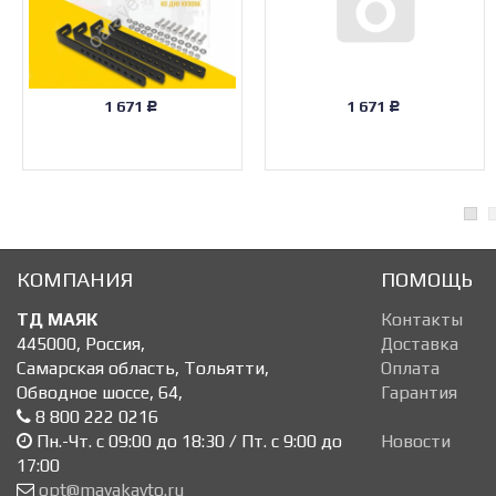
1 671
1 671
Р
Р
КОМПАНИЯ
ПОМОЩЬ
ТД МАЯК
Контакты
445000
,
Россия
,
Доставка
Самарская область, Тольятти
,
Оплата
Обводное шоссе, 64
,
Гарантия
8 800 222 0216
Пн.-Чт. с 09:00 до 18:30 / Пт. с 9:00 до
Новости
17:00
opt@mayakavto.ru