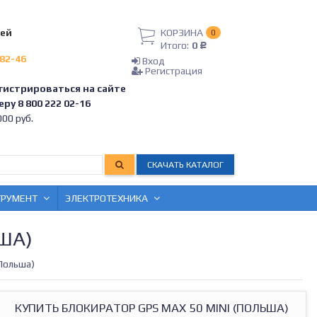
лей
КОРЗИНА
0
Итого:
0
Р
-82-46
Вход
Регистрация
гистрироваться на сайте
ру 8 800 222 02-16
00 руб.
СКАЧАТЬ КАТАЛОГ
ТРУМЕНТ
ЭЛЕКТРОТЕХНИКА
ША)
Польша)
КУПИТЬ БЛОКИРАТОР GPS MAX 50 MINI (ПОЛЬША)