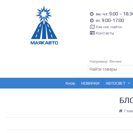
9:00 – 18:3
пн.-чт.
9:00-17:00
пт.
Как нас найти
Контакты
Например:
Фитинг
Кнов
НОВИНКИ
АВТОСВЕТ
БЛ
Глав