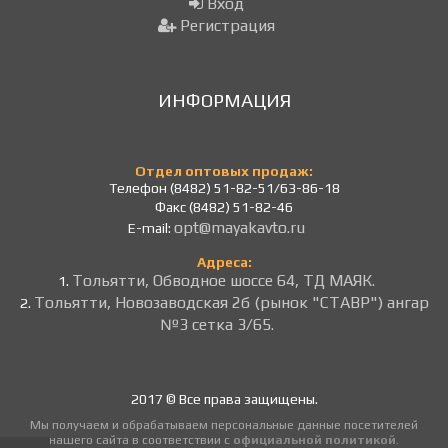
Вход
Регистрация
ИНФОРМАЦИЯ
Отдел оптовых продаж:
Телефон (8482) 51-82-51/63-86-18
Факс (8482) 51-82-46
opt@mayakavto.ru
E-mail:
Адреса:
Тольятти, Обводное шоссе 64, ТД МАЯК.
1.
Тольятти, Новозаводская 2б (рынок "СТАВР") ангар
2.
№3 сетка 3/65.
2017 © Все права защищены.
Мы получаем и обрабатываем персональные данные посетителей
нашего сайта в соответствии с
официальной политикой
.