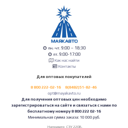
9:00 – 18:30
пн.-чт.
9:00-17:00
пт.
Как нас найти
Контакты
Для оптовых покупателей
8 800 222-02-16
8(8482)51-82-46
opt@mayakavto.ru
Для получения оптовых цен необходимо
зарегистрироваться на сайте и связаться с нами по
бесплатному номеру 8 800 222 02-16
Минимальная сумма заказа: 10 000 руб.
Например:
СЗУ 220В,