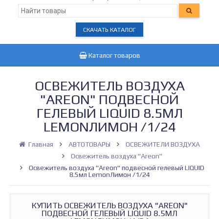
СКАЧАТЬ КАТАЛОГ
Каталог товаров
ОСВЕЖИТЕЛЬ ВОЗДУХА
"АREON" ПОДВЕСНОЙ
ГЕЛЕВЫЙ LIQUID 8.5МЛ
LEMONЛИМОН /1/24
Главная
АВТОТОВАРЫ
ОСВЕЖИТЕЛИ ВОЗДУХА
Освежитель воздуха "Areon"
Освежитель воздуха "Аreon" подвесной гелевый LIQUID
8.5мл LemonЛимон /1/24
КУПИТЬ ОСВЕЖИТЕЛЬ ВОЗДУХА "АREON"
ПОДВЕСНОЙ ГЕЛЕВЫЙ LIQUID 8.5МЛ