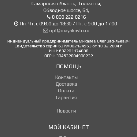
Самарская область, Тольятти
,
Обводное шоссе, 64
,
8 800 222 0216
Пн.-Чт. с 09:00 до 18:30 / Пт. с 9:00 до 17:00
opt@mayakavto.ru
Индивидуальный предприниматель Михалев Олег Васильевич
Свидетельство серии 63 №002124563 от 18.02.2004 г.
ИНН: 632201174888
ОГРН: 304632004900232
ПОМОЩЬ
Контакты
Доставка
Оплата
Гарантия
Новости
МОЙ КАБИНЕТ