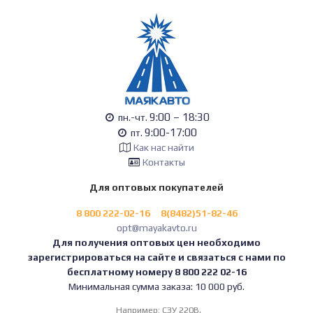
9:00 – 18:30
пн.-чт.
9:00-17:00
пт.
Как нас найти
Контакты
Для оптовых покупателей
8 800 222-02-16
8(8482)51-82-46
opt@mayakavto.ru
Для получения оптовых цен необходимо
зарегистрироваться на сайте и связаться с нами по
бесплатному номеру 8 800 222 02-16
Минимальная сумма заказа: 10 000 руб.
Например:
СЗУ 220В,