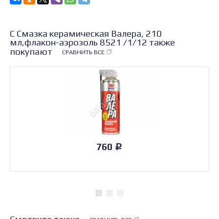
С Смазка керамическая Валера, 210
мл,флакон-аэрозоль 8521 /1/12 также
покупают
СРАВНИТЬ ВСЕ
760
Р
Смотрите также