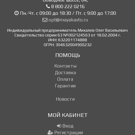
8 800 222 0216
Пн.-Чт. с 09:00 до 18:30 / Пт. с 9:00 до 17:00
opt@mayakavto.ru
Индивидуальный предприниматель Михалев Олег Васильевич
Свидетельство серии 63 №002124563 от 18.02.2004 г.
ИНН: 632201174888
ОГРН: 304632004900232
ПОМОЩЬ
Контакты
Доставка
Оплата
Гарантия
Новости
МОЙ КАБИНЕТ
Вход
Регистрация