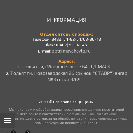
ИНФОРМАЦИЯ
Отдел оптовых продаж:
Телефон (8482) 51-82-51/63-86-18
Факс (8482) 51-82-46
opt@mayakavto.ru
E-mail:
Адреса:
Тольятти, Обводное шоссе 64, ТД МАЯК.
1.
Тольятти, Новозаводская 2б (рынок "СТАВР") ангар
2.
№3 сетка 3/65.
2017 © Все права защищены.
Мы получаем и обрабатываем персональные данные посетителей
нашего сайта в соответствии с
официальной политикой
.
Если вы не даете согласия на обработку своих персональных данных,
вам необходимо покинуть наш сайт.
1
0