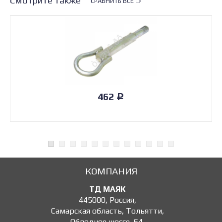
СРАВНИТЬ ВСЕ
462
Р
КОМПАНИЯ
ТД МАЯК
445000
,
Россия
,
Самарская область, Тольятти
,
Обводное шоссе, 64
,