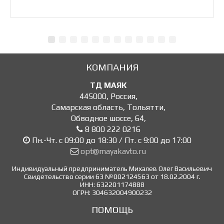
КОМПАНИЯ
ТД МАЯК
445000
,
Россия
,
Самарская область, Тольятти
,
Обводное шоссе, 64
,
8 800 222 0216
Пн.-Чт. с 09:00 до 18:30 / Пт. с 9:00 до 17:00
opt@mayakavto.ru
Индивидуальный предприниматель Михалев Олег Васильевич
Свидетельство серии 63 №002124563 от 18.02.2004 г.
ИНН: 632201174888
ОГРН: 304632004900232
ПОМОЩЬ