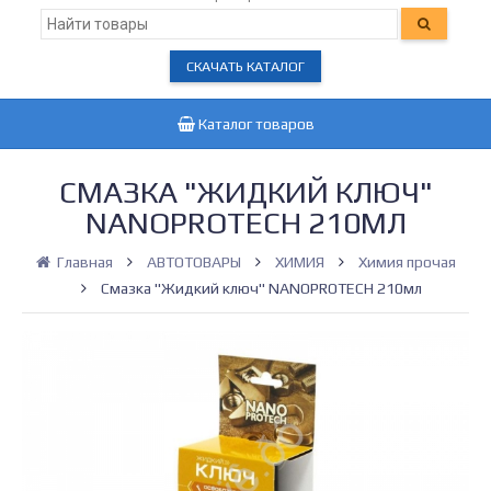
СКАЧАТЬ КАТАЛОГ
Каталог товаров
СМАЗКА "ЖИДКИЙ КЛЮЧ"
NANOPROTECH 210МЛ
Главная
АВТОТОВАРЫ
ХИМИЯ
Химия прочая
Смазка "Жидкий ключ" NANOPROTECH 210мл