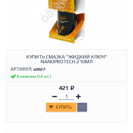
КУПИТЬ СМАЗКА "ЖИДКИЙ КЛЮЧ"
NANOPROTECH 210МЛ
АРТИКУЛ:
а0027
В наличии (54 шт.)
421
Р
КУПИТЬ