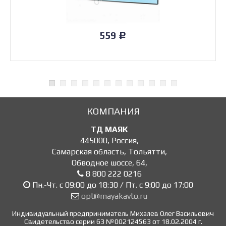
559
Р
КОМПАНИЯ
ТД МАЯК
445000
,
Россия
,
Самарская область, Тольятти
,
Обводное шоссе, 64
,
8 800 222 0216
Пн.-Чт. с 09:00 до 18:30 / Пт. с 9:00 до 17:00
opt@mayakavto.ru
Индивидуальный предприниматель Михалев Олег Васильевич
Свидетельство серии 63 №002124563 от 18.02.2004 г.