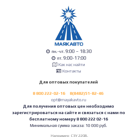
9:00 – 18:30
пн.-чт.
9:00-17:00
пт.
Как нас найти
Контакты
Для оптовых покупателей
8 800 222-02-16
8(8482)51-82-46
opt@mayakavto.ru
Для получения оптовых цен необходимо
зарегистрироваться на сайте и связаться с нами по
бесплатному номеру 8 800 222 02-16
Минимальная сумма заказа: 10 000 руб.
Например:
СЗУ 220В,