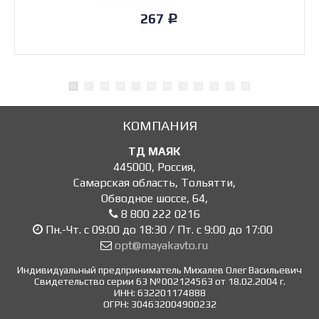
267
Р
КОМПАНИЯ
ТД МАЯК
445000
,
Россия
,
Самарская область, Тольятти
,
Обводное шоссе, 64
,
8 800 222 0216
Пн.-Чт. с 09:00 до 18:30 / Пт. с 9:00 до 17:00
opt@mayakavto.ru
Индивидуальный предприниматель Михалев Олег Васильевич
Свидетельство серии 63 №002124563 от 18.02.2004 г.
ИНН: 632201174888
ОГРН: 304632004900232