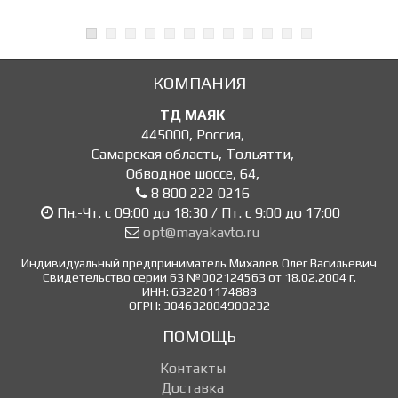
КОМПАНИЯ
ТД МАЯК
445000
,
Россия
,
Самарская область, Тольятти
,
Обводное шоссе, 64
,
8 800 222 0216
Пн.-Чт. с 09:00 до 18:30 / Пт. с 9:00 до 17:00
opt@mayakavto.ru
Индивидуальный предприниматель Михалев Олег Васильевич
Свидетельство серии 63 №002124563 от 18.02.2004 г.
ИНН: 632201174888
ОГРН: 304632004900232
ПОМОЩЬ
Контакты
Доставка