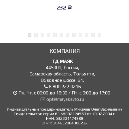
232
Р
КОМПАНИЯ
ТД МАЯК
445000
,
Россия
,
Самарская область, Тольятти
,
Обводное шоссе, 64
,
8 800 222 0216
Пн.-Чт. с 09:00 до 18:30 / Пт. с 9:00 до 17:00
opt@mayakavto.ru
Индивидуальный предприниматель Михалев Олег Васильевич
Свидетельство серии 63 №002124563 от 18.02.2004 г.
ИНН: 632201174888
ОГРН: 304632004900232