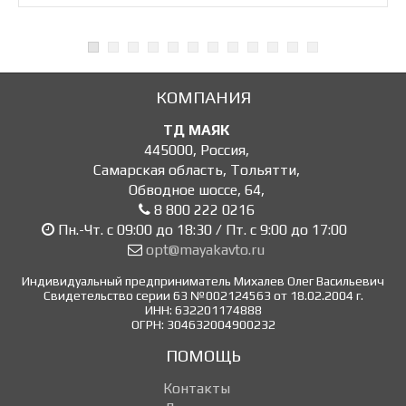
КОМПАНИЯ
ТД МАЯК
445000
,
Россия
,
Самарская область, Тольятти
,
Обводное шоссе, 64
,
8 800 222 0216
Пн.-Чт. с 09:00 до 18:30 / Пт. с 9:00 до 17:00
opt@mayakavto.ru
Индивидуальный предприниматель Михалев Олег Васильевич
Свидетельство серии 63 №002124563 от 18.02.2004 г.
ИНН: 632201174888
ОГРН: 304632004900232
ПОМОЩЬ
Контакты