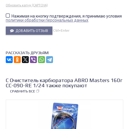
Обновить капчу (CAPTCHA)
Нажимая на кнопку подтверждения, я принимаю условия
политики обработки персональных данных
Ctrl+Enter
ДОБАВИТЬ ОТЗЫВ
РАССКАЗАТЬ ДРУЗЬЯМ!
С Очиститель карбюратора ABRO Masters 160г
CC-090-RE 1/24 также покупают
СРАВНИТЬ ВСЕ