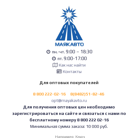
9:00 – 18:30
пн.-чт.
9:00-17:00
пт.
Как нас найти
Контакты
Для оптовых покупателей
8 800 222-02-16
8(8482)51-82-46
opt@mayakavto.ru
Для получения оптовых цен необходимо
зарегистрироваться на сайте и связаться с нами по
бесплатному номеру 8 800 222 02-16
Минимальная сумма заказа: 10 000 руб.
Например:
Ключ