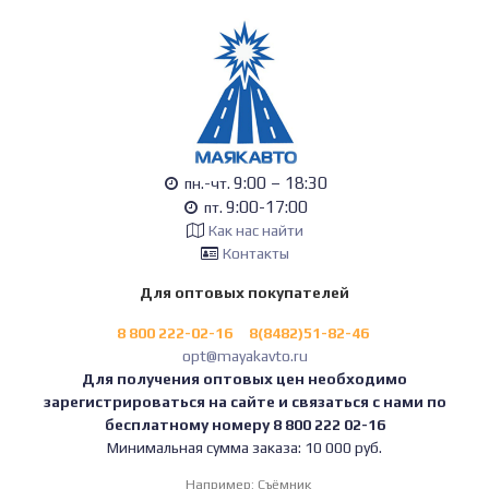
9:00 – 18:30
пн.-чт.
9:00-17:00
пт.
Как нас найти
Контакты
Для оптовых покупателей
8 800 222-02-16
8(8482)51-82-46
opt@mayakavto.ru
Для получения оптовых цен необходимо
зарегистрироваться на сайте и связаться с нами по
бесплатному номеру 8 800 222 02-16
Минимальная сумма заказа: 10 000 руб.
Например:
Съёмник