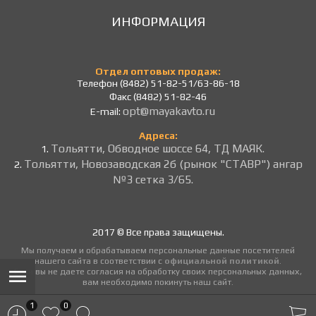
ИНФОРМАЦИЯ
Отдел оптовых продаж:
Телефон (8482) 51-82-51/63-86-18
Факс (8482) 51-82-46
opt@mayakavto.ru
E-mail:
Адреса:
Тольятти, Обводное шоссе 64, ТД МАЯК.
1.
Тольятти, Новозаводская 2б (рынок "СТАВР") ангар
2.
№3 сетка 3/65.
2017 © Все права защищены.
Мы получаем и обрабатываем персональные данные посетителей
нашего сайта в соответствии с
официальной политикой
.
Если вы не даете согласия на обработку своих персональных данных,
вам необходимо покинуть наш сайт.
1
0