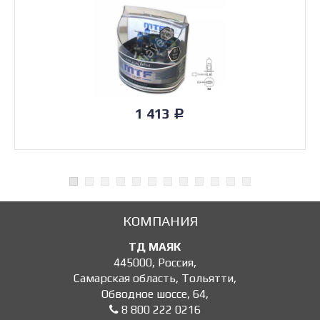
1 413
Р
КОМПАНИЯ
ТД МАЯК
445000
,
Россия
,
Самарская область, Тольятти
,
Обводное шоссе, 64
,
8 800 222 0216