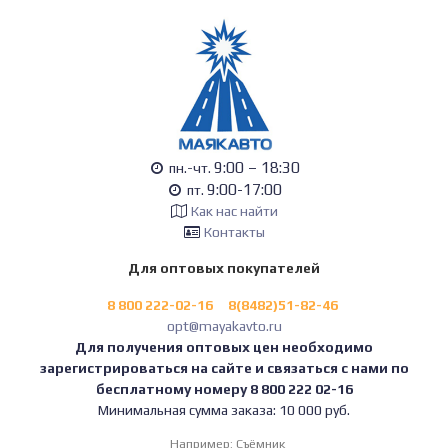
9:00 – 18:30
пн.-чт.
9:00-17:00
пт.
Как нас найти
Контакты
Для оптовых покупателей
8 800 222-02-16
8(8482)51-82-46
opt@mayakavto.ru
Для получения оптовых цен необходимо
зарегистрироваться на сайте и связаться с нами по
бесплатному номеру 8 800 222 02-16
Минимальная сумма заказа: 10 000 руб.
Например:
Съёмник