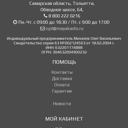
Самарская область, Тольятти
,
Обводное шоссе, 64
,
8 800 222 0216
Пн.-Чт. с 09:00 до 18:30 / Пт. с 9:00 до 17:00
opt@mayakavto.ru
Индивидуальный предприниматель Михалев Олег Васильевич
Свидетельство серии 63 №002124563 от 18.02.2004 г.
ИНН: 632201174888
ОГРН: 304632004900232
ПОМОЩЬ
Контакты
Доставка
Оплата
Гарантия
Новости
МОЙ КАБИНЕТ