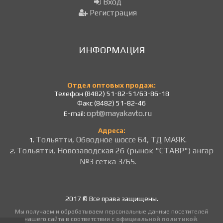
Вход
Регистрация
ИНФОРМАЦИЯ
Отдел оптовых продаж:
Телефон (8482) 51-82-51/63-86-18
Факс (8482) 51-82-46
opt@mayakavto.ru
E-mail:
Адреса:
Тольятти, Обводное шоссе 64, ТД МАЯК.
1.
Тольятти, Новозаводская 2б (рынок "СТАВР") ангар
2.
№3 сетка 3/65.
2017 © Все права защищены.
Мы получаем и обрабатываем персональные данные посетителей
нашего сайта в соответствии с
официальной политикой
.