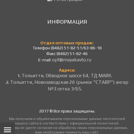
ИНФОРМАЦИЯ
Отдел оптовых продаж:
Телефон (8482) 51-82-51/63-86-18
Факс (8482) 51-82-46
opt@mayakavto.ru
E-mail:
Адреса:
Тольятти, Обводное шоссе 64, ТД МАЯК.
1.
Тольятти, Новозаводская 2б (рынок "СТАВР") ангар
2.
№3 сетка 3/65.
2017 © Все права защищены.
Мы получаем и обрабатываем персональные данные посетителей
нашего сайта в соответствии с
официальной политикой
.
Если вы не даете согласия на обработку своих персональных данных,
вам необходимо покинуть наш сайт.