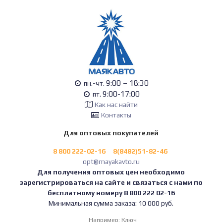
9:00 – 18:30
пн.-чт.
9:00-17:00
пт.
Как нас найти
Контакты
Для оптовых покупателей
8 800 222-02-16
8(8482)51-82-46
opt@mayakavto.ru
Для получения оптовых цен необходимо
зарегистрироваться на сайте и связаться с нами по
бесплатному номеру 8 800 222 02-16
Минимальная сумма заказа: 10 000 руб.
Например:
Ключ