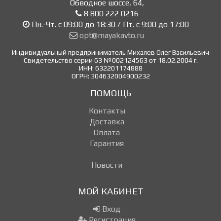
Обводное шоссе, 64
,
8 800 222 0216
Пн.-Чт. с 09:00 до 18:30 / Пт. с 9:00 до 17:00
opt@mayakavto.ru
Индивидуальный предприниматель Михалев Олег Васильевич
Свидетельство серии 63 №002124563 от 18.02.2004 г.
ИНН: 632201174888
ОГРН: 304632004900232
ПОМОЩЬ
Контакты
Доставка
Оплата
Гарантия
Новости
МОЙ КАБИНЕТ
Вход
Регистрация