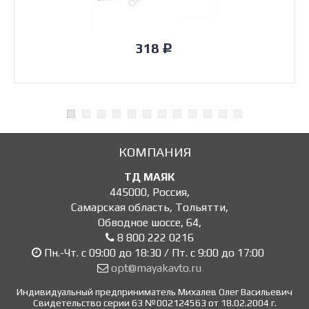
318
Р
КОМПАНИЯ
ТД МАЯК
445000
,
Россия
,
Самарская область, Тольятти
,
Обводное шоссе, 64
,
8 800 222 0216
Пн.-Чт. с 09:00 до 18:30 / Пт. с 9:00 до 17:00
opt@mayakavto.ru
Индивидуальный предприниматель Михалев Олег Васильевич
Свидетельство серии 63 №002124563 от 18.02.2004 г.