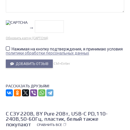
→
Обновить капчу (CAPTCHA)
Нажимая на кнопку подтверждения, я принимаю условия
политики обработки персональных данных
Ctrl+Enter
ДОБАВИТЬ ОТЗЫВ
РАССКАЗАТЬ ДРУЗЬЯМ!
С СЗУ 220В, BY Pure 20Вт, USB-C PD,110-
240В,50-60Гц, пластик, белый также
покупают
СРАВНИТЬ ВСЕ