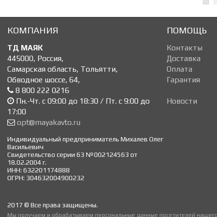
КОМПАНИЯ
ПОМОЩЬ
ТД МАЯК
Контакты
445000
,
Россия
,
Доставка
Самарская область, Тольятти
,
Оплата
Обводное шоссе, 64
,
Гарантия
8 800 222 0216
Пн.-Чт. с 09:00 до 18:30 / Пт. с 9:00 до
Новости
17:00
opt@mayakavto.ru
Индивидуальный предприниматель Михалев Олег
Васильевич
Свидетельство серии 63 №002124563 от
18.02.2004 г.
ИНН: 632201174888
ОГРН: 304632004900232
2017 © Все права защищены.
Мы получаем и обрабатываем персональные данные посетителей нашего 