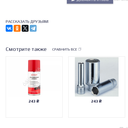
РАССКАЗАТЬ ДРУЗЬЯМ!
Смотрите также
СРАВНИТЬ ВСЕ
243
243
Р
Р