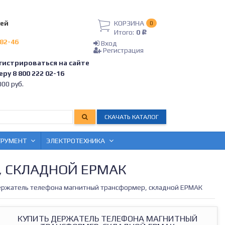
лей
КОРЗИНА
0
Итого:
0
Р
-82-46
Вход
Регистрация
гистрироваться на сайте
ру 8 800 222 02-16
00 руб.
СКАЧАТЬ КАТАЛОГ
ТРУМЕНТ
ЭЛЕКТРОТЕХНИКА
 СКЛАДНОЙ ЕРМАК
ржатель телефона магнитный трансформер, складной ЕРМАК
КУПИТЬ ДЕРЖАТЕЛЬ ТЕЛЕФОНА МАГНИТНЫЙ