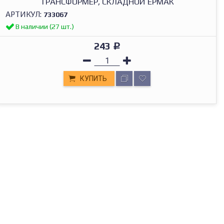
ТРАНСФОРМЕР, СКЛАДНОЙ ЕРМАК
АРТИКУЛ:
733067
В наличии (27 шт.)
243
Р
КУПИТЬ