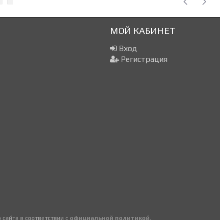
МОЙ КАБИНЕТ
Вход
Регистрация
сайта в соответствии с
официальной политикой
.