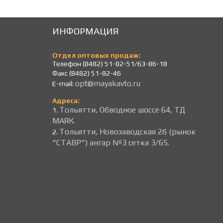
ИНФОРМАЦИЯ
Отдел оптовых продаж:
Телефон (8482) 51-82-51/63-86-18
Факс (8482) 51-82-46
opt@mayakavto.ru
E-mail:
Адреса:
Тольятти, Обводное шоссе 64, ТД
1.
МАЯК.
Тольятти, Новозаводская 2б (рынок
2.
"СТАВР") ангар №3 сетка 3/65.