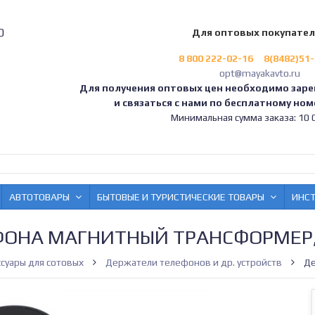
0
Для оптовых покупате
8 800 222-02-16
8(8482)51
opt@mayakavto.ru
Для получения оптовых цен необходимо заре
и связаться с нами по бесплатному номе
Минимальная сумма заказа: 10 0
АВТОТОВАРЫ
БЫТОВЫЕ И ТУРИСТИЧЕСКИЕ ТОВАРЫ
ИНС
ФОНА МАГНИТНЫЙ ТРАНСФОРМЕР,
суары для сотовых
Держатели телефонов и др. устройств
Де