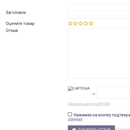
Заголовок
Оцените товар
Отзыв
→
Обновить капчу (CAPTCHA)
Нажимая на кнопку подтвер
данных
Ctrl+Ent
ДОБАВИТЬ ОТЗЫВ