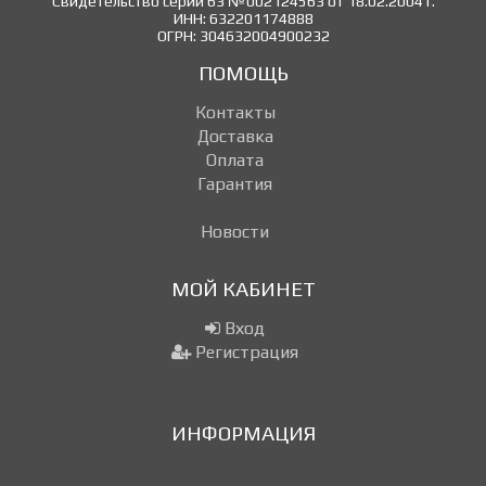
Свидетельство серии 63 №002124563 от 18.02.2004 г.
ИНН: 632201174888
ОГРН: 304632004900232
ПОМОЩЬ
Контакты
Доставка
Оплата
Гарантия
Новости
МОЙ КАБИНЕТ
Вход
Регистрация
ИНФОРМАЦИЯ