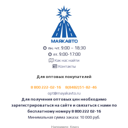
9:00 – 18:30
пн.-чт.
9:00-17:00
пт.
Как нас найти
Контакты
Для оптовых покупателей
8 800 222-02-16
8(8482)51-82-46
opt@mayakavto.ru
Для получения оптовых цен необходимо
зарегистрироваться на сайте и связаться с нами по
бесплатному номеру 8 800 222 02-16
Минимальная сумма заказа: 10 000 руб.
Например:
Ключ