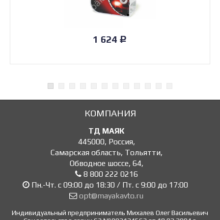
1 624
Р
КОМПАНИЯ
ТД МАЯК
445000
,
Россия
,
Самарская область, Тольятти
,
Обводное шоссе, 64
,
8 800 222 0216
Пн.-Чт. с 09:00 до 18:30 / Пт. с 9:00 до 17:00
opt@mayakavto.ru
Индивидуальный предприниматель Михалев Олег Васильевич