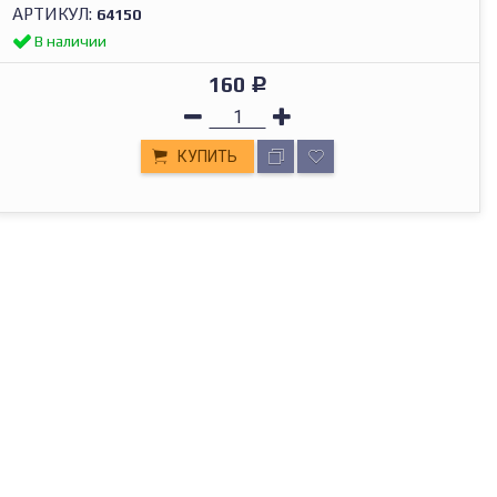
АРТИКУЛ:
64150
В наличии
160
Р
КУПИТЬ