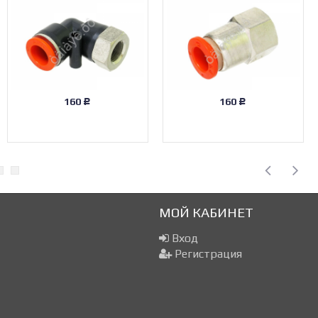
160
160
Р
Р
МОЙ КАБИНЕТ
Вход
Регистрация