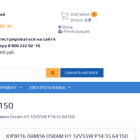
лей
КОРЗИНА
0
Итого:
0
Р
-82-46
Вход
Регистрация
гистрироваться на сайте
ру 8 800 222 02-16
00 руб.
СКАЧАТЬ КАТАЛОГ
ТРУМЕНТ
ЭЛЕКТРОТЕХНИКА
150
ампа Osram H1 12V55W P14.5s 64150
КУПИТЬ ЛАМПА OSRAM H1 12V55W P14.5S 64150