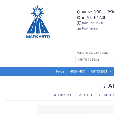
9:00 – 18:3
пн.-чт.
9:00-17:00
пт.
Как нас найти
Контакты
Например:
СЗУ 220В,
Кнов
НОВИНКИ
АВТОСВЕТ
ЛА
Главная
АВТОСВЕТ
АВТО