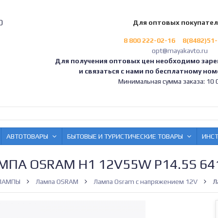
0
Для оптовых покупате
8 800 222-02-16
8(8482)51
opt@mayakavto.ru
Для получения оптовых цен необходимо заре
и связаться с нами по бесплатному номе
Минимальная сумма заказа: 10 0
АВТОТОВАРЫ
БЫТОВЫЕ И ТУРИСТИЧЕСКИЕ ТОВАРЫ
ИНС
МПА OSRAM H1 12V55W P14.5S 64
ЛАМПЫ
Лампа OSRAM
Лампа Osram с напряжением 12V
Л