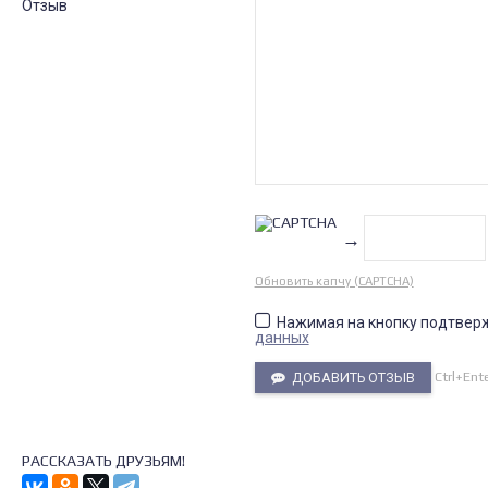
Отзыв
→
Обновить капчу (CAPTCHA)
Нажимая на кнопку подтвер
данных
Ctrl+Ent
ДОБАВИТЬ ОТЗЫВ
РАССКАЗАТЬ ДРУЗЬЯМ!