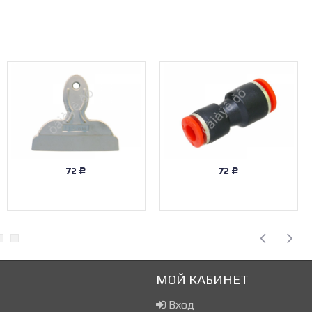
72
72
Р
Р
МОЙ КАБИНЕТ
Вход