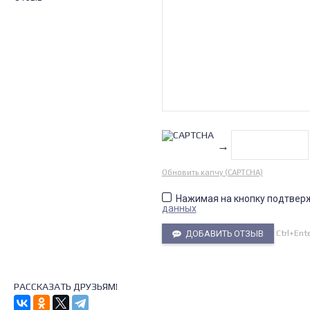
→
Обновить капчу (CAPTCHA)
Нажимая на кнопку подтвер
данных
Ctrl+Ent
ДОБАВИТЬ ОТЗЫВ
РАССКАЗАТЬ ДРУЗЬЯМ!