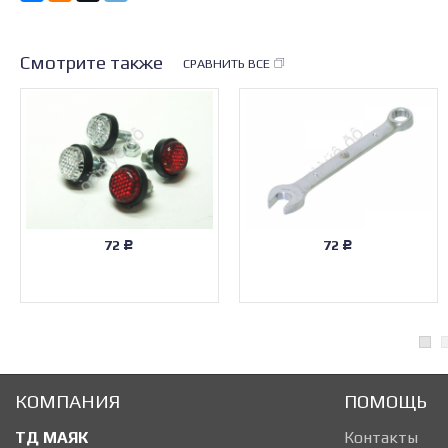
Смотрите также
СРАВНИТЬ ВСЕ
72
72
Р
Р
КОМПАНИЯ
ПОМОЩЬ
ТД МАЯК
Контакты