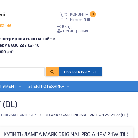
лей
КОРЗИНА
0
Итого:
0
Р
-82-46
Вход
Регистрация
гистрироваться на сайте
ру 8 800 222 02-16
00 руб.
СКАЧАТЬ КАТАЛОГ
ТРУМЕНТ
ЭЛЕКТРОТЕХНИКА
(BL)
ORIGINAL PRO 12V
Лампа МАЯК ORIGINAL PRO А 12V 21W (BL)
КУПИТЬ ЛАМПА МАЯК ORIGINAL PRO А 12V 21W (BL)