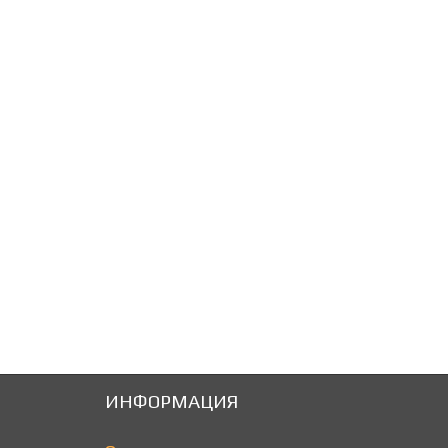
72
72
Р
Р
ИНФОРМАЦИЯ