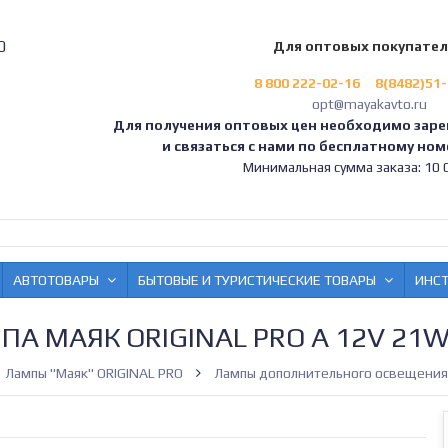
0
Для оптовых покупате
8 800 222-02-16
8(8482)51
opt@mayakavto.ru
Для получения оптовых цен необходимо заре
и связаться с нами по бесплатному номе
Минимальная сумма заказа: 10 0
АВТОТОВАРЫ
БЫТОВЫЕ И ТУРИСТИЧЕСКИЕ ТОВАРЫ
ИНС
ПА МАЯК ORIGINAL PRO А 12V 21W 
Лампы "Маяк" ORIGINAL PRO
Лампы дополнительного освещения 