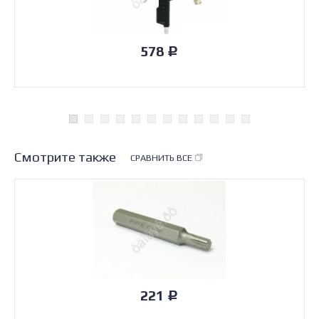
578
Р
Смотрите также
СРАВНИТЬ ВСЕ
221
Р