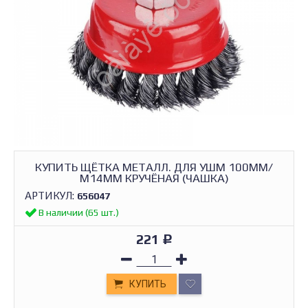
КУПИТЬ ЩЁТКА МЕТАЛЛ. ДЛЯ УШМ 100ММ/
М14ММ КРУЧЁНАЯ (ЧАШКА)
АРТИКУЛ:
656047
В наличии (65 шт.)
221
Р
КУПИТЬ