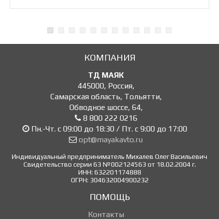
КОМПАНИЯ
ТД МАЯК
445000
,
Россия
,
Самарская область, Тольятти
,
Обводное шоссе, 64
,
8 800 222 0216
Пн.-Чт. с 09:00 до 18:30 / Пт. с 9:00 до 17:00
opt@mayakavto.ru
Индивидуальный предприниматель Михалев Олег Васильевич
Свидетельство серии 63 №002124563 от 18.02.2004 г.
ИНН: 632201174888
ОГРН: 304632004900232
ПОМОЩЬ
Контакты