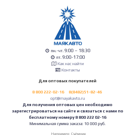
9:00 – 18:30
пн.-чт.
9:00-17:00
пт.
Как нас найти
Контакты
Для оптовых покупателей
8 800 222-02-16
8(8482)51-82-46
opt@mayakavto.ru
Для получения оптовых цен необходимо
зарегистрироваться на сайте и связаться с нами по
бесплатному номеру 8 800 222 02-16
Минимальная сумма заказа: 10 000 руб.
Например:
Съёмник