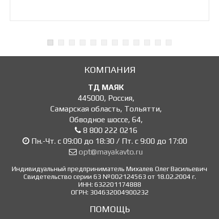
КОМПАНИЯ
ТД МАЯК
445000
,
Россия
,
Самарская область, Тольятти
,
Обводное шоссе, 64
,
8 800 222 0216
Пн.-Чт. с 09:00 до 18:30 / Пт. с 9:00 до 17:00
opt@mayakavto.ru
Индивидуальный предприниматель Михалев Олег Васильевич
Свидетельство серии 63 №002124563 от 18.02.2004 г.
ИНН: 632201174888
ОГРН: 304632004900232
ПОМОЩЬ