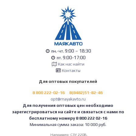
9:00 – 18:30
пн.-чт.
9:00-17:00
пт.
Как нас найти
Контакты
Для оптовых покупателей
8 800 222-02-16
8(8482)51-82-46
opt@mayakavto.ru
Для получения оптовых цен необходимо
зарегистрироваться на сайте и связаться с нами по
бесплатному номеру 8 800 222 02-16
Минимальная сумма заказа: 10 000 руб.
Например:
СЗУ 220В,