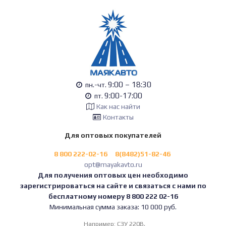
9:00 – 18:30
пн.-чт.
9:00-17:00
пт.
Как нас найти
Контакты
Для оптовых покупателей
8 800 222-02-16
8(8482)51-82-46
opt@mayakavto.ru
Для получения оптовых цен необходимо
зарегистрироваться на сайте и связаться с нами по
бесплатному номеру 8 800 222 02-16
Минимальная сумма заказа: 10 000 руб.
Например:
СЗУ 220В,