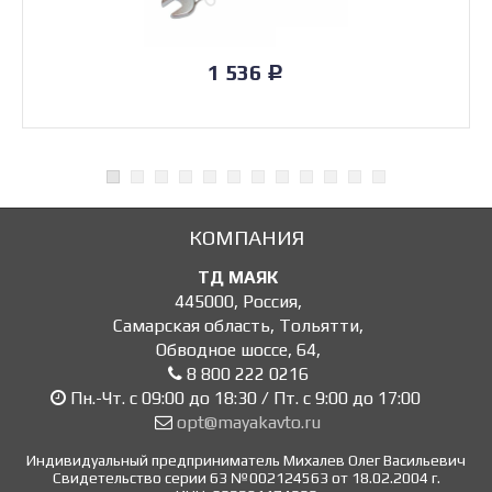
1 536
Р
КОМПАНИЯ
ТД МАЯК
445000
,
Россия
,
Самарская область, Тольятти
,
Обводное шоссе, 64
,
8 800 222 0216
Пн.-Чт. с 09:00 до 18:30 / Пт. с 9:00 до 17:00
opt@mayakavto.ru
Индивидуальный предприниматель Михалев Олег Васильевич
Свидетельство серии 63 №002124563 от 18.02.2004 г.