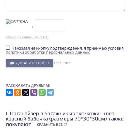
→
Обновить капчу (CAPTCHA)
Нажимая на кнопку подтверждения, я принимаю условия
политики обработки персональных данных
Ctrl+Enter
ДОБАВИТЬ ОТЗЫВ
РАССКАЗАТЬ ДРУЗЬЯМ!
С Органайзер в багажник из эко-кожи, цвет
красный бабочка (размеры 70*30*30см) также
покупают
СРАВНИТЬ ВСЕ