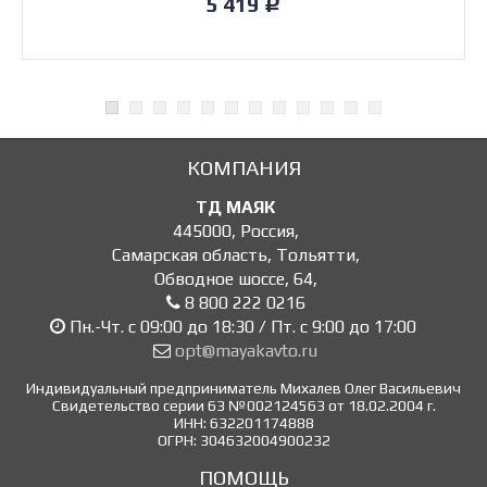
5 419
Р
КОМПАНИЯ
ТД МАЯК
445000
,
Россия
,
Самарская область, Тольятти
,
Обводное шоссе, 64
,
8 800 222 0216
Пн.-Чт. с 09:00 до 18:30 / Пт. с 9:00 до 17:00
opt@mayakavto.ru
Индивидуальный предприниматель Михалев Олег Васильевич
Свидетельство серии 63 №002124563 от 18.02.2004 г.
ИНН: 632201174888
ОГРН: 304632004900232
ПОМОЩЬ