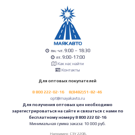
9:00 – 18:30
пн.-чт.
9:00-17:00
пт.
Как нас найти
Контакты
Для оптовых покупателей
8 800 222-02-16
8(8482)51-82-46
opt@mayakavto.ru
Для получения оптовых цен необходимо
зарегистрироваться на сайте и связаться с нами по
бесплатному номеру 8 800 222 02-16
Минимальная сумма заказа: 10 000 руб.
Например:
СЗУ 220В,