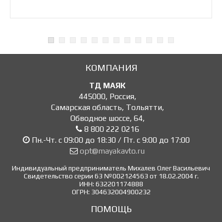
КОМПАНИЯ
ТД МАЯК
445000
,
Россия
,
Самарская область, Тольятти
,
Обводное шоссе, 64
,
8 800 222 0216
Пн.-Чт. с 09:00 до 18:30 / Пт. с 9:00 до 17:00
opt@mayakavto.ru
Индивидуальный предприниматель Михалев Олег Васильевич
Свидетельство серии 63 №002124563 от 18.02.2004 г.
ИНН: 632201174888
ОГРН: 304632004900232
ПОМОЩЬ