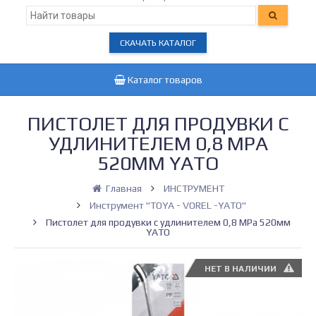
СКАЧАТЬ КАТАЛОГ
Каталог товаров
ПИСТОЛЕТ ДЛЯ ПРОДУВКИ С
УДЛИНИТЕЛЕМ 0,8 MPA
520ММ YATO
Главная
ИНСТРУМЕНТ
Инструмент "TOYA - VOREL -YATO"
Пистолет для продувки с удлинителем 0,8 MPa 520мм
YATO
НЕТ В НАЛИЧИИ