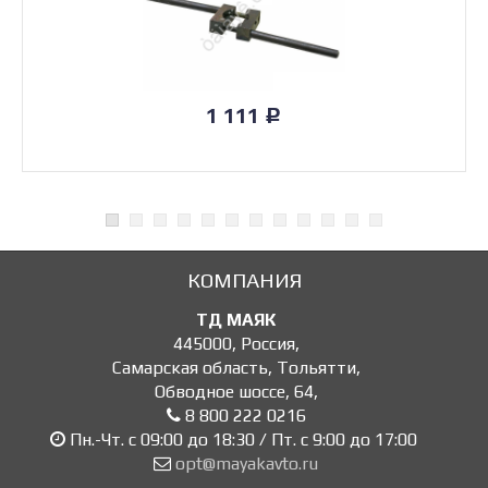
1 111
Р
КОМПАНИЯ
ТД МАЯК
445000
,
Россия
,
Самарская область, Тольятти
,
Обводное шоссе, 64
,
8 800 222 0216
Пн.-Чт. с 09:00 до 18:30 / Пт. с 9:00 до 17:00
opt@mayakavto.ru