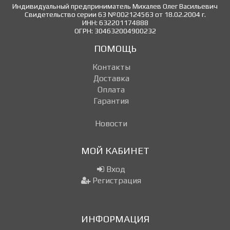
Индивидуальный предприниматель Михалев Олег Васильевич
Свидетельство серии 63 №002124563 от 18.02.2004 г.
ИНН: 632201174888
ОГРН: 304632004900232
ПОМОЩЬ
Контакты
Доставка
Оплата
Гарантия
Новости
МОЙ КАБИНЕТ
Вход
Регистрация
ИНФОРМАЦИЯ