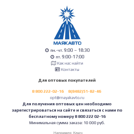
9:00 – 18:30
пн.-чт.
9:00-17:00
пт.
Как нас найти
Контакты
Для оптовых покупателей
8 800 222-02-16
8(8482)51-82-46
opt@mayakavto.ru
Для получения оптовых цен необходимо
зарегистрироваться на сайте и связаться с нами по
бесплатному номеру 8 800 222 02-16
Минимальная сумма заказа: 10 000 руб.
Например:
Ключ