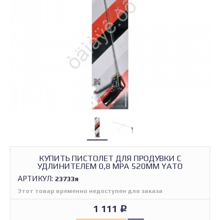
КУПИТЬ ПИСТОЛЕТ ДЛЯ ПРОДУВКИ С
УДЛИНИТЕЛЕМ 0,8 MPA 520ММ YATO
АРТИКУЛ:
23733я
Этот товар временно недоступен для заказа
1 111
Р