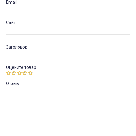
Email
Сайт
Заголовок
Оцените товар
Отзыв