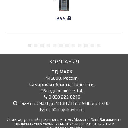
855
Р
КОМПАНИЯ
ТД МАЯК
445000
,
Россия
,
Самарская область, Тольятти
,
Обводное шоссе, 64
,
8 800 222 0216
Пн.-Чт. с 09:00 до 18:30 / Пт. с 9:00 до 17:00
opt@mayakavto.ru
Индивидуальный предприниматель Михалев Олег Васильевич
Свидетельство серии 63 №002124563 от 18.02.2004 г.