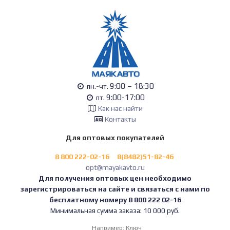
9:00 – 18:30
пн.-чт.
9:00-17:00
пт.
Как нас найти
Контакты
Для оптовых покупателей
8 800 222-02-16
8(8482)51-82-46
opt@mayakavto.ru
Для получения оптовых цен необходимо
зарегистрироваться на сайте и связаться с нами по
бесплатному номеру 8 800 222 02-16
Минимальная сумма заказа: 10 000 руб.
Например:
Ключ