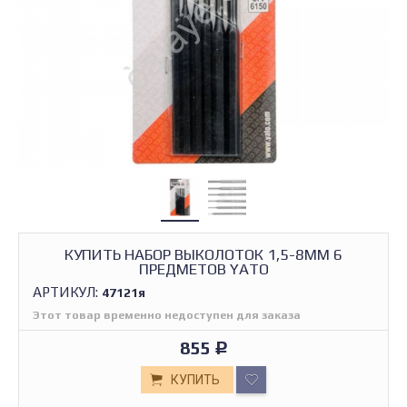
КУПИТЬ НАБОР ВЫКОЛОТОК 1,5-8ММ 6
ПРЕДМЕТОВ YATO
АРТИКУЛ:
47121я
Этот товар временно недоступен для заказа
855
Р
КУПИТЬ