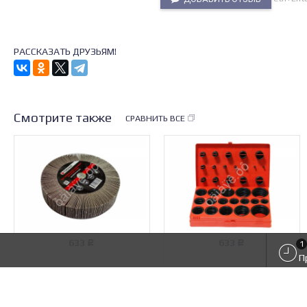
РАССКАЗАТЬ ДРУЗЬЯМ!
Смотрите также
СРАВНИТЬ ВСЕ
633
633
1
Р
Р
П