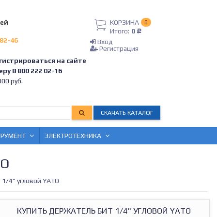
лей
КОРЗИНА
0
Итого:
0
Р
-82-46
Вход
Регистрация
гистрироваться на сайте
ру 8 800 222 02-16
00 руб.
СКАЧАТЬ КАТАЛОГ
ТРУМЕНТ
ЭЛЕКТРОТЕХНИКА
TO
 1/4" угловой YATO
КУПИТЬ ДЕРЖАТЕЛЬ БИТ 1/4" УГЛОВОЙ YATO