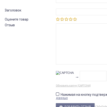
Заголовок
Оцените товар
Отзыв
→
Обновить капчу (CAPTCHA)
Нажимая на кнопку подтвер
данных
Ctrl+Ent
ДОБАВИТЬ ОТЗЫВ