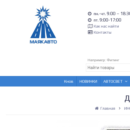
9:00 – 18:3
пн.-чт.
9:00-17:00
пт.
Как нас найти
Контакты
Например:
Фитинг
Кнов
НОВИНКИ
АВТОСВЕТ
Д
Главная
ИН