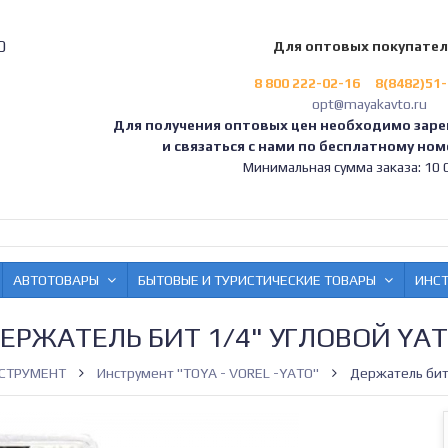
0
Для оптовых покупате
8 800 222-02-16
8(8482)51
opt@mayakavto.ru
Для получения оптовых цен необходимо заре
и связаться с нами по бесплатному номе
Минимальная сумма заказа: 10 0
АВТОТОВАРЫ
БЫТОВЫЕ И ТУРИСТИЧЕСКИЕ ТОВАРЫ
ИНС
ЕРЖАТЕЛЬ БИТ 1/4" УГЛОВОЙ YA
СТРУМЕНТ
Инструмент "TOYA - VOREL -YATO"
Держатель бит