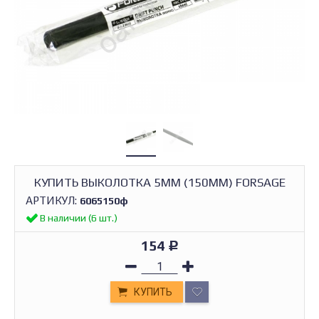
КУПИТЬ ВЫКОЛОТКА 5ММ (150ММ) FORSAGE
АРТИКУЛ:
6065150ф
В наличии (6 шт.)
154
Р
КУПИТЬ