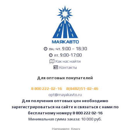
9:00 – 18:30
пн.-чт.
9:00-17:00
пт.
Как нас найти
Контакты
Для оптовых покупателей
8 800 222-02-16
8(8482)51-82-46
opt@mayakavto.ru
Для получения оптовых цен необходимо
зарегистрироваться на сайте и связаться с нами по
бесплатному номеру 8 800 222 02-16
Минимальная сумма заказа: 10 000 руб.
Например:
Ключ