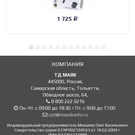
1 725
Р
КОМПАНИЯ
ТД МАЯК
445000
,
Россия
,
Самарская область, Тольятти
,
Обводное шоссе, 64
,
8 800 222 0216
Пн.-Чт. с 09:00 до 18:30 / Пт. с 9:00 до 17:00
opt@mayakavto.ru
Индивидуальный предприниматель Михалев Олег Васильевич
Свидетельство серии 63 №002124563 от 18.02.2004 г.
ИНН: 632201174888