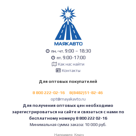
9:00 – 18:30
пн.-чт.
9:00-17:00
пт.
Как нас найти
Контакты
Для оптовых покупателей
8 800 222-02-16
8(8482)51-82-46
opt@mayakavto.ru
Для получения оптовых цен необходимо
зарегистрироваться на сайте и связаться с нами по
бесплатному номеру 8 800 222 02-16
Минимальная сумма заказа: 10 000 руб.
Например:
Ключ