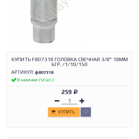
КУПИТЬ F807318 ГОЛОВКА СВЕЧНАЯ 3/8" 18ММ
6ГР. /1/10/150
АРТИКУЛ:
ф807318
В наличии (12 шт.)
259
Р
КУПИТЬ