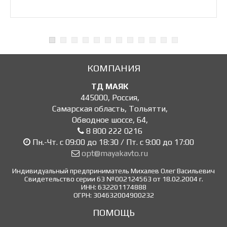
КОМПАНИЯ
ТД МАЯК
445000
,
Россия
,
Самарская область, Тольятти
,
Обводное шоссе, 64
,
8 800 222 0216
Пн.-Чт. с 09:00 до 18:30 / Пт. с 9:00 до 17:00
opt@mayakavto.ru
Индивидуальный предприниматель Михалев Олег Васильевич
Свидетельство серии 63 №002124563 от 18.02.2004 г.
ИНН: 632201174888
ОГРН: 304632004900232
ПОМОЩЬ