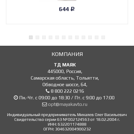
644
Р
КОМПАНИЯ
ТД МАЯК
445000
,
Россия
,
Самарская область, Тольятти
,
Обводное шоссе, 64
,
8 800 222 0216
Пн.-Чт. с 09:00 до 18:30 / Пт. с 9:00 до 17:00
opt@mayakavto.ru
Индивидуальный предприниматель Михалев Олег Васильевич
Свидетельство серии 63 №002124563 от 18.02.2004 г.
ИНН: 632201174888
ОГРН: 304632004900232