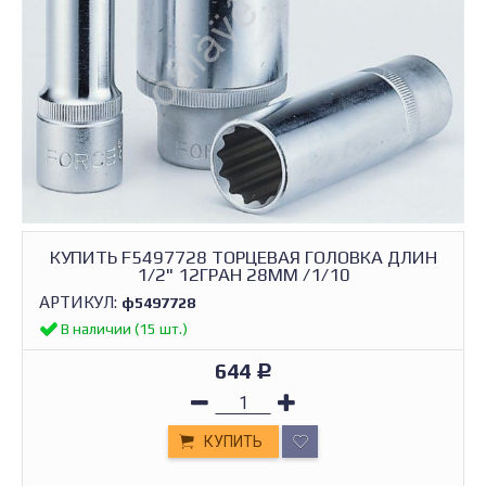
КУПИТЬ F5497728 ТОРЦЕВАЯ ГОЛОВКА ДЛИН
1/2" 12ГРАН 28ММ /1/10
АРТИКУЛ:
ф5497728
В наличии (15 шт.)
644
Р
КУПИТЬ