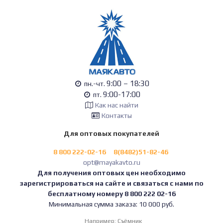
9:00 – 18:30
пн.-чт.
9:00-17:00
пт.
Как нас найти
Контакты
Для оптовых покупателей
8 800 222-02-16
8(8482)51-82-46
opt@mayakavto.ru
Для получения оптовых цен необходимо
зарегистрироваться на сайте и связаться с нами по
бесплатному номеру 8 800 222 02-16
Минимальная сумма заказа: 10 000 руб.
Например:
Съёмник