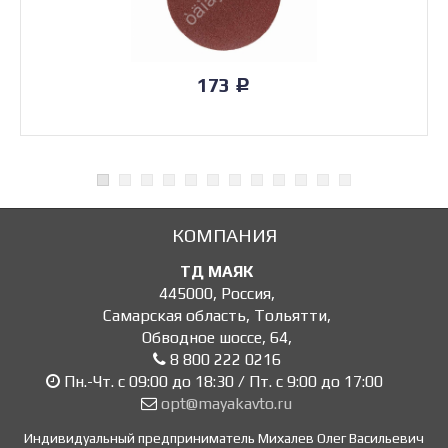
173
Р
КОМПАНИЯ
ТД МАЯК
445000
,
Россия
,
Самарская область, Тольятти
,
Обводное шоссе, 64
,
8 800 222 0216
Пн.-Чт. с 09:00 до 18:30 / Пт. с 9:00 до 17:00
opt@mayakavto.ru
Индивидуальный предприниматель Михалев Олег Васильевич