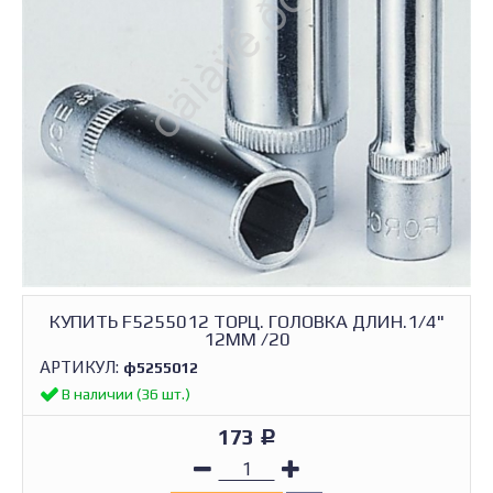
КУПИТЬ F5255012 ТОРЦ. ГОЛОВКА ДЛИН.1/4"
12ММ /20
АРТИКУЛ:
ф5255012
В наличии (36 шт.)
173
Р